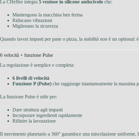
La CHeflee integra
5 ventose in silicone antiscivolo
che:
Mantengono la macchina ben ferma
Riducano vibrazioni
Migliorano la sicurezza
Quando lavori impasti per pane o pizza, la stabilità non è un optional: 
6 velocità + funzione Pulse
La regolazione è semplice e completa:
6 livelli di velocità
Funzione P (Pulse)
che raggiunge istantaneamente la massima 
La funzione Pulse è utile per:
Dare struttura agli impasti
Incorporare ingredienti rapidamente
Rifinire la lavorazione
Il movimento planetario a 360° garantisce una miscelazione uniforme, 