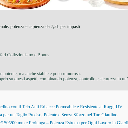
nale: potenza e capienza da 7,2L per impasti
fari Collezionismo e Bonus
ere potente, ma anche stabile e poco rumorosa.
prio su questi aspetti, combinando potenza, controllo e sicurezza in un
dino con il Telo Anti Erbacce Permeabile e Resistente ai Raggi UV
r un Taglio Preciso, Potente e Senza Sforzo nel Tuo Giardino
150/200 mm e Prolunga – Potenza Estrema per Ogni Lavoro in Giard