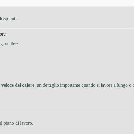
frequenti.
lore
 garantire:
 veloce del calore
, un dettaglio importante quando si lavora a lungo o 
l piano di lavoro.