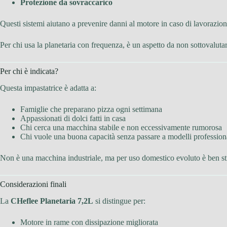
Protezione da sovraccarico
Questi sistemi aiutano a prevenire danni al motore in caso di lavorazio
Per chi usa la planetaria con frequenza, è un aspetto da non sottovalutar
Per chi è indicata?
Questa impastatrice è adatta a:
Famiglie che preparano pizza ogni settimana
Appassionati di dolci fatti in casa
Chi cerca una macchina stabile e non eccessivamente rumorosa
Chi vuole una buona capacità senza passare a modelli professiona
Non è una macchina industriale, ma per uso domestico evoluto è ben str
Considerazioni finali
La
CHeflee Planetaria 7,2L
si distingue per:
Motore in rame con dissipazione migliorata