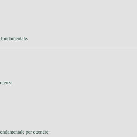
è fondamentale.
potenza
fondamentale per ottenere: