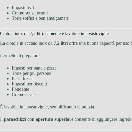
Impasti lisci
Creme senza grumi
Torte soffici e ben amalgamate
Ciotola inox da 7,2 litri: capiente e lavabile in lavastoviglie
La ciotola in acciaio inox da
7,2 litri
offre una buona capacità per uso f
Permette di preparare:
Impasti per pane e pizza
Torte per più persone
Pasta fresca
Impasti per biscotti
Fondente
Creme e salse
È lavabile in lavastoviglie, semplificando la pulizia.
Il
paraschizzi con apertura superiore
consente di aggiungere ingredie