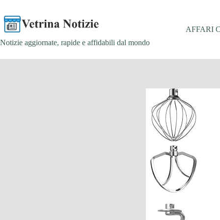
Salta
al
contenuto
AFFARI 
Notizie aggiornate, rapide e affidabili dal mondo