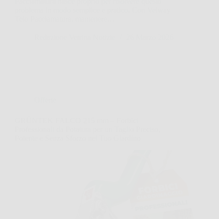
Pacciamatura nasce proprio per risolvere questo
problema in modo semplice e pratico. Con Velway
Telo Pacciamatura, mantenere…
Redazione Vetrina Notizie
26 Marzo 2026
Offerte
GRÜNTEK FALCO 215 mm – Forbici
Professionali da Potatura per un Taglio Preciso,
Potente e Senza Sforzo nel Tuo Giardino