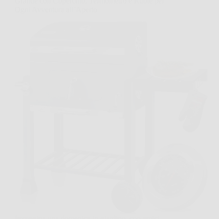
Grande con Coperchio, Termometro e Ruote per
Ogni Avventura all’Aperto
Immagina una domenica in giardino, con amici