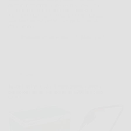
affamati, piatti pronti sul tavolo e poco spazio per
gestire tutto con calma. In una situazione così,
KESSER® Barbecue con Carrello XL diventa una
soluzione concreta, perché offre spazio, controllo
della cottura e…
Redazione Vetrina Notizie
26 Marzo 2026
Offerte
Bosch EasyRotak 32-235: taglio potente e preciso
per piccoli giardini, con motore da 1.200 W e cesto
da 31 l