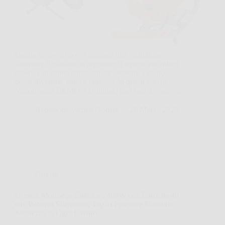
Capita spesso di dover piantare una recinzione,
sistemare il giardino o preparare il terreno per nuovi
alberi, e di capire subito quanto scavare a mano
possa diventare lento e faticoso. In questi casi la
Mototrivella DEMON Originale può fare davvero…
Redazione Vetrina Notizie
26 Marzo 2026
Offerte
Oregon Motosega Elettrica 2400W con Barra da 40
cm: Potenza Silenziosa, Taglio Preciso e Massima
Sicurezza in Ogni Lavoro