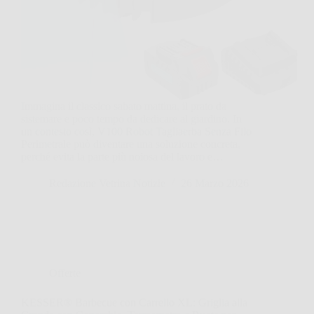
Immagina il classico sabato mattina, il prato da
sistemare e poco tempo da dedicare al giardino. In
un contesto così, V100 Robot Tagliaerba Senza Filo
Perimetrale può diventare una soluzione concreta,
perché evita la parte più noiosa del lavoro e…
Redazione Vetrina Notizie
26 Marzo 2026
Offerte
KESSER® Barbecue con Carrello XL: Griglia alla