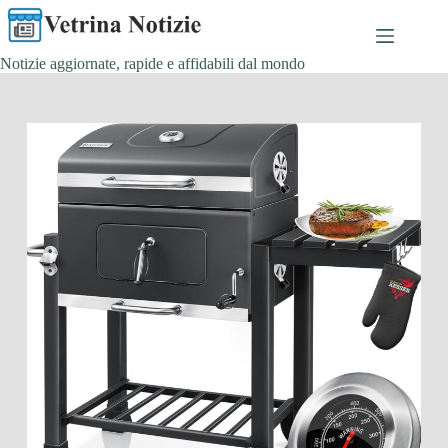
Salta
al
contenuto
Notizie aggiornate, rapide e affidabili dal mondo