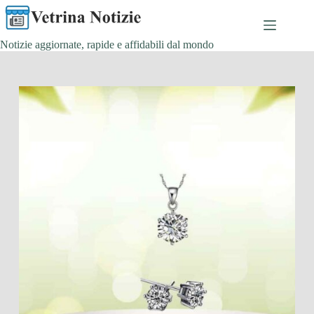
Salta
al
contenuto
Notizie aggiornate, rapide e affidabili dal mondo