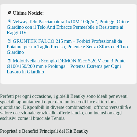
🔎 Ultime Notizie:
📄 Velway Telo Pacciamatura 1x10M 100g/m², Proteggi Orto e
Giardino con il Telo Anti Erbacce Permeabile e Resistente ai
Raggi UV
📄 GRÜNTEK FALCO 215 mm – Forbici Professionali da
Potatura per un Taglio Preciso, Potente e Senza Sforzo nel Tuo
Giardino
📄 Mototrivella a Scoppio DEMON 62cc 5,2CV con 3 Punte
Ø100/150/200 mm e Prolunga – Potenza Estrema per Ogni
Lavoro in Giardino
Perfetti per ogni occasione, i gioielli Beauky sono ideali per eventi
speciali, appuntamenti o per dare un tocco di luce al tuo look
quotidiano. Disponibili in diverse combinazioni, offrono versatilità e
valore eccezionale grazie alle offerte lancio, con inclusi omaggi
esclusivi come il bracciale Tennis.
Proprietà e Benefici Principali del Kit Beauky