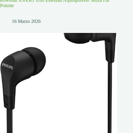
Rowenta X-PERT 6.60 Essential Aspirapolvere Senza Fili
Potente
16 Marzo 2026