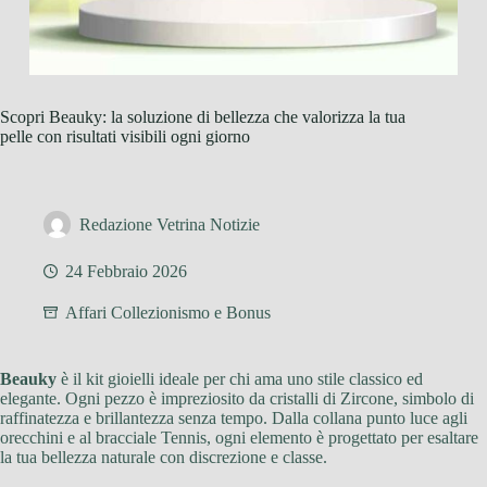
Scopri Beauky: la soluzione di bellezza che valorizza la tua
pelle con risultati visibili ogni giorno
Redazione Vetrina Notizie
24 Febbraio 2026
Affari Collezionismo e Bonus
Beauky
è il kit gioielli ideale per chi ama uno stile classico ed
elegante. Ogni pezzo è impreziosito da cristalli di Zircone, simbolo di
raffinatezza e brillantezza senza tempo. Dalla collana punto luce agli
orecchini e al bracciale Tennis, ogni elemento è progettato per esaltare
la tua bellezza naturale con discrezione e classe.