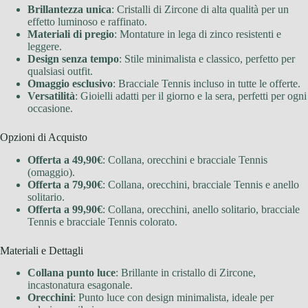
Brillantezza unica
: Cristalli di Zircone di alta qualità per un
effetto luminoso e raffinato.
Materiali di pregio
: Montature in lega di zinco resistenti e
leggere.
Design senza tempo
: Stile minimalista e classico, perfetto per
qualsiasi outfit.
Omaggio esclusivo
: Bracciale Tennis incluso in tutte le offerte.
Versatilità
: Gioielli adatti per il giorno e la sera, perfetti per ogni
occasione.
Opzioni di Acquisto
Offerta a 49,90€
: Collana, orecchini e bracciale Tennis
(omaggio).
Offerta a 79,90€
: Collana, orecchini, bracciale Tennis e anello
solitario.
Offerta a 99,90€
: Collana, orecchini, anello solitario, bracciale
Tennis e bracciale Tennis colorato.
Materiali e Dettagli
Collana punto luce
: Brillante in cristallo di Zircone,
incastonatura esagonale.
Orecchini
: Punto luce con design minimalista, ideale per