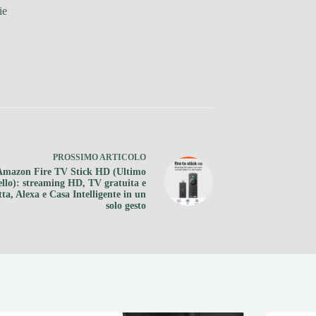
ie
PROSSIMO
ARTICOLO
Amazon Fire TV Stick HD (Ultimo
llo): streaming HD, TV gratuita e
tta, Alexa e Casa Intelligente in un
solo gesto