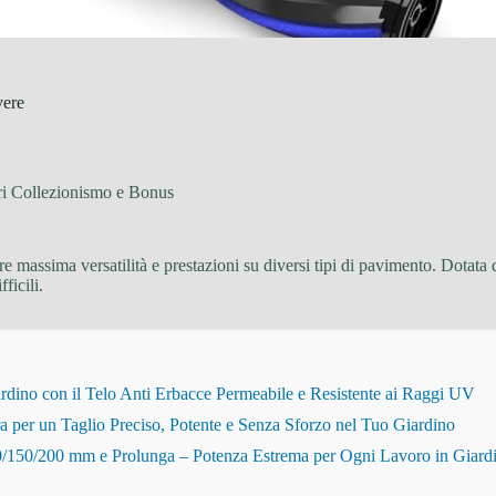
vere
ri Collezionismo e Bonus
ire massima versatilità e prestazioni su diversi tipi di pavimento. Dotata 
ficili.
dino con il Telo Anti Erbacce Permeabile e Resistente ai Raggi UV
r un Taglio Preciso, Potente e Senza Sforzo nel Tuo Giardino
150/200 mm e Prolunga – Potenza Estrema per Ogni Lavoro in Giard