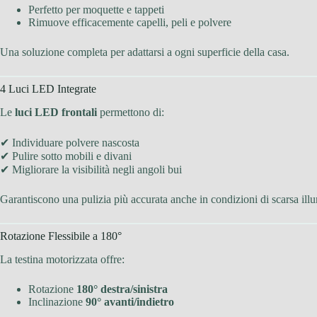
Perfetto per moquette e tappeti
Rimuove efficacemente capelli, peli e polvere
Una soluzione completa per adattarsi a ogni superficie della casa.
4 Luci LED Integrate
Le
luci LED frontali
permettono di:
✔ Individuare polvere nascosta
✔ Pulire sotto mobili e divani
✔ Migliorare la visibilità negli angoli bui
Garantiscono una pulizia più accurata anche in condizioni di scarsa ill
Rotazione Flessibile a 180°
La testina motorizzata offre:
Rotazione
180° destra/sinistra
Inclinazione
90° avanti/indietro