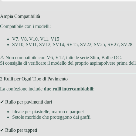
Ampia Compatibilità
Compatibile con i modelli:
V7, V8, V10, V11, V15
SV10, SV11, SV12, SV14, SV15, SV22, SV25, SV27, SV28
⚠ Non compatibile con V6, V12, tutte le serie Slim, Ball e DC.
Si consiglia di verificare il modello del proprio aspirapolvere prima dell
2 Rulli per Ogni Tipo di Pavimento
La confezione include
due rulli intercambiabili
:
✔ Rullo per pavimenti duri
Ideale per piastrelle, marmo e parquet
Setole morbide che proteggono dai graffi
✔ Rullo per tappeti