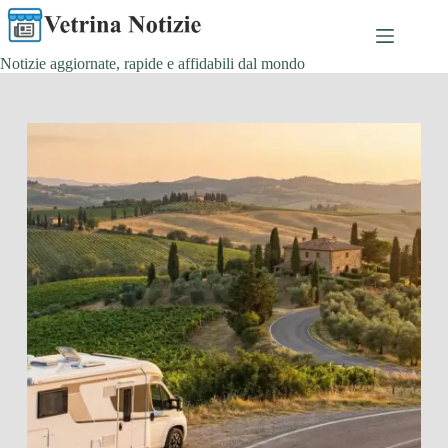
Salta
al
contenuto
Notizie aggiornate, rapide e affidabili dal mondo