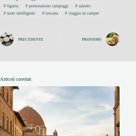
#
liguria
#
prenotazione campeggi
#
salento
#
soste intelligenti
#
toscana
#
viaggio in camper
PRECEDENTE
PROSSIMO
Articoli correlati