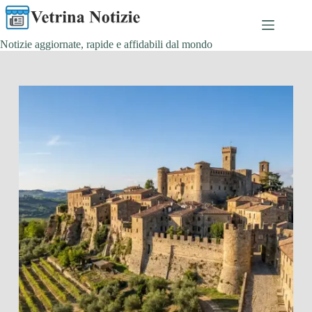
Salta
al
contenuto
Notizie aggiornate, rapide e affidabili dal mondo