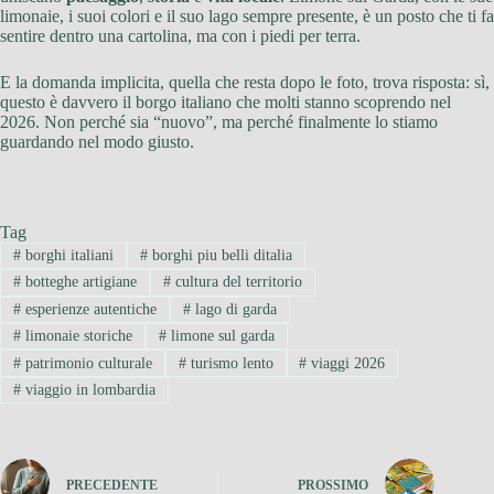
limonaie, i suoi colori e il suo lago sempre presente, è un posto che ti fa
sentire dentro una cartolina, ma con i piedi per terra.
E la domanda implicita, quella che resta dopo le foto, trova risposta: sì,
questo è davvero il borgo italiano che molti stanno scoprendo nel
2026. Non perché sia “nuovo”, ma perché finalmente lo stiamo
guardando nel modo giusto.
Tag
#
borghi italiani
#
borghi piu belli ditalia
#
botteghe artigiane
#
cultura del territorio
#
esperienze autentiche
#
lago di garda
#
limonaie storiche
#
limone sul garda
#
patrimonio culturale
#
turismo lento
#
viaggi 2026
#
viaggio in lombardia
PRECEDENTE
PROSSIMO