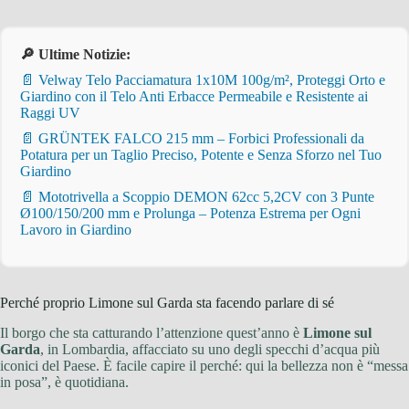
🔎 Ultime Notizie:
📄 Velway Telo Pacciamatura 1x10M 100g/m², Proteggi Orto e
Giardino con il Telo Anti Erbacce Permeabile e Resistente ai
Raggi UV
📄 GRÜNTEK FALCO 215 mm – Forbici Professionali da
Potatura per un Taglio Preciso, Potente e Senza Sforzo nel Tuo
Giardino
📄 Mototrivella a Scoppio DEMON 62cc 5,2CV con 3 Punte
Ø100/150/200 mm e Prolunga – Potenza Estrema per Ogni
Lavoro in Giardino
Perché proprio Limone sul Garda sta facendo parlare di sé
Il borgo che sta catturando l’attenzione quest’anno è
Limone sul
Garda
, in Lombardia, affacciato su uno degli specchi d’acqua più
iconici del Paese. È facile capire il perché: qui la bellezza non è “messa
in posa”, è quotidiana.