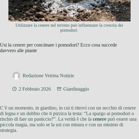
Utilizzare la cenere nel terreno può influenzare la crescita dei
pomodori.
Usi la cenere per concimare i pomodori? Ecco cosa succede
davvero alle piante
Redazione Vetrina Notizie
2 Febbraio 2026
Giardinaggio
C’è un momento, in giardino, in cui ti ritrovi con un secchio di cenere
di legna e un dubbio che ti pizzica la testa: “La spargo ai pomodori o
rischio di fare un pasticcio?”. La verità è che la
cenere
può essere una
piccola magia, ma solo se la usi con misura e con un minimo di
strategia.