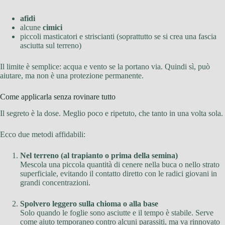
afidi
alcune
cimici
piccoli masticatori e striscianti (soprattutto se si crea una fascia
asciutta sul terreno)
Il limite è semplice: acqua e vento se la portano via. Quindi sì, può
aiutare, ma non è una protezione permanente.
Come applicarla senza rovinare tutto
Il segreto è la dose. Meglio poco e ripetuto, che tanto in una volta sola.
Ecco due metodi affidabili:
Nel terreno (al trapianto o prima della semina)
Mescola una piccola quantità di cenere nella buca o nello strato
superficiale, evitando il contatto diretto con le radici giovani in
grandi concentrazioni.
Spolvero leggero sulla chioma o alla base
Solo quando le foglie sono asciutte e il tempo è stabile. Serve
come aiuto temporaneo contro alcuni parassiti, ma va rinnovato