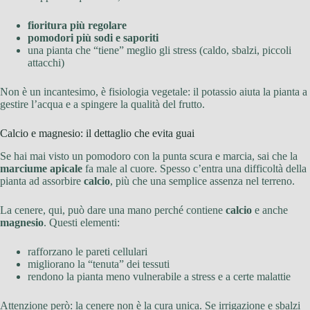
fioritura più regolare
pomodori più sodi e saporiti
una pianta che “tiene” meglio gli stress (caldo, sbalzi, piccoli
attacchi)
Non è un incantesimo, è fisiologia vegetale: il potassio aiuta la pianta a
gestire l’acqua e a spingere la qualità del frutto.
Calcio e magnesio: il dettaglio che evita guai
Se hai mai visto un pomodoro con la punta scura e marcia, sai che la
marciume apicale
fa male al cuore. Spesso c’entra una difficoltà della
pianta ad assorbire
calcio
, più che una semplice assenza nel terreno.
La cenere, qui, può dare una mano perché contiene
calcio
e anche
magnesio
. Questi elementi:
rafforzano le pareti cellulari
migliorano la “tenuta” dei tessuti
rendono la pianta meno vulnerabile a stress e a certe malattie
Attenzione però: la cenere non è la cura unica. Se irrigazione e sbalzi