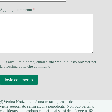
Aggiungi commento
*
Salva il mio nome, email e sito web in questo browser per
la prossima volta che commento.
Invia commento
@Vetrina Notizie non è una testata giornalistica, in quanto
viene aggiornato senza alcuna periodicità. Non può pertanto
considerarsi un prodotto editoriale ai sensi della legge n. 62