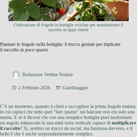
Coltivazione di fragole in bottiglie riciclate per massimizzare il
raccolto in spazi ridotti
Piantare le fragole nella bottiglia: il trucco geniale per triplicare
il raccolto in poco spazio
Redazione Vetrina Notizie
2 Febbraio 2026
Giardinaggio
C’è un momento, quando ti chini a raccogliere la prima fragola matura,
in cui capisci che tutto quel “fare spazio” sul balcone non era solo una
mania. E se ti dicessi che con una semplice bottiglia puoi trasformare
un angolo minuscolo in una mini serra verticale capace di
moltiplicare
il raccolto
? Sì, sembra un trucco da social, ma funziona davvero, e il
bello è che è anche sorprendentemente semplice.