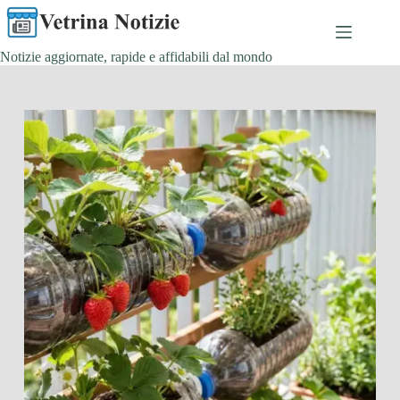
Salta
al
contenuto
Notizie aggiornate, rapide e affidabili dal mondo