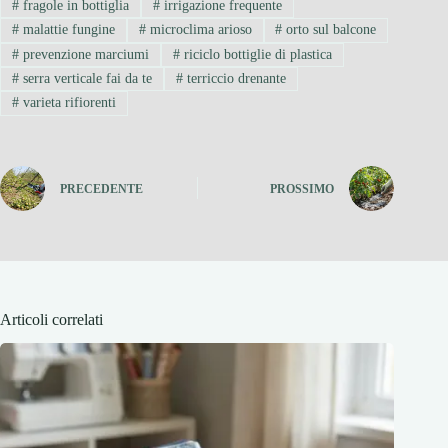
#
fragole in bottiglia
#
irrigazione frequente
#
malattie fungine
#
microclima arioso
#
orto sul balcone
#
prevenzione marciumi
#
riciclo bottiglie di plastica
#
serra verticale fai da te
#
terriccio drenante
#
varieta rifiorenti
PRECEDENTE
PROSSIMO
Articoli correlati