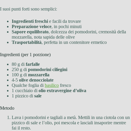
I suoi punti forti sono semplici:
Ingredienti freschi
e facili da trovare
Preparazione veloce
, in pochi minuti
Sapore equilibrato
, dolcezza dei pomodorini, cremosità della
mozzarella, nota sapida delle olive
Trasportabilità
, perfetta in un contenitore ermetico
Ingredienti (per 1 porzione)
80 g di
farfalle
250 g di
pomodorini ciliegini
100 g di
mozzarella
4-5
olive denocciolate
Qualche foglia di
basilico
fresco
1 cucchiaio di
olio extravergine d’oliva
1 pizzico di
sale
Metodo
Lava i pomodorini e tagliali a metà. Mettili in una ciotola con un
pizzico di sale e l’olio, poi mescola e lasciali insaporire mentre
fai il resto.