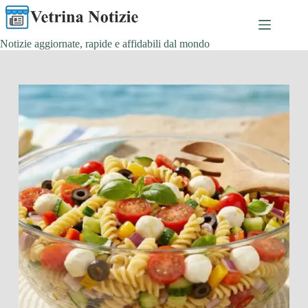
Salta
al
contenuto
Notizie aggiornate, rapide e affidabili dal mondo