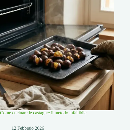
Come cucinare le castagne: il metodo infallibile
12 Febbraio 2026