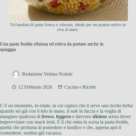
Un'insalata di pasta fresca e colorata, ideale per un pranzo estivo in
riva al mare.
Una pasta fredda sfiziosa ed estiva da portare anche in
spiaggia
Redazione Vetrina Notizie
12 Febbraio 2026
Cucina e Ricette
C’è un momento, in estate, in cui capisci che ti serve una ricetta furba:
quando sei già con il telo in mano, il sole in faccia e la voglia di
mangiare qualcosa di
fresco
,
leggero
e davvero
sfizioso
senza dover
improvvisare con snack tristi. È lì che entra in scena la pasta fredda,
quella che profuma di pomodoro e basilico e che, appena apri il
contenitore, sembra già vacanza.