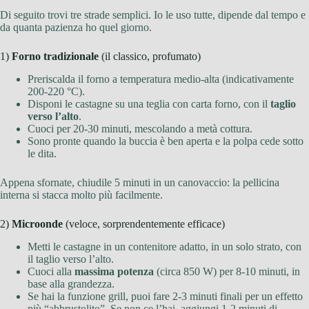
Di seguito trovi tre strade semplici. Io le uso tutte, dipende dal tempo e
da quanta pazienza ho quel giorno.
1)
Forno tradizionale
(il classico, profumato)
Preriscalda il forno a temperatura medio-alta (indicativamente
200-220 °C).
Disponi le castagne su una teglia con carta forno, con il
taglio
verso l’alto
.
Cuoci per 20-30 minuti, mescolando a metà cottura.
Sono pronte quando la buccia è ben aperta e la polpa cede sotto
le dita.
Appena sfornate, chiudile 5 minuti in un canovaccio: la pellicina
interna si stacca molto più facilmente.
2)
Microonde
(veloce, sorprendentemente efficace)
Metti le castagne in un contenitore adatto, in un solo strato, con
il taglio verso l’alto.
Cuoci alla
massima potenza
(circa 850 W) per 8-10 minuti, in
base alla grandezza.
Se hai la funzione grill, puoi fare 2-3 minuti finali per un effetto
più “abbrustolito”. Se non ce l’hai, aggiungi 1-2 minuti di