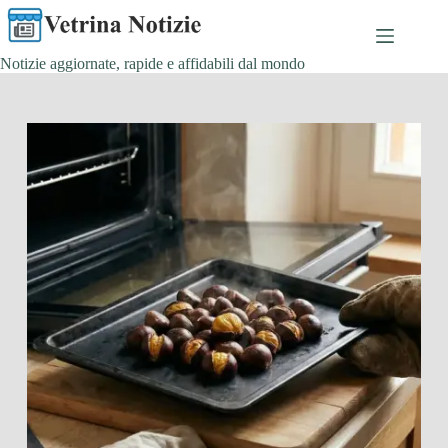
Salta
al
contenuto
Notizie aggiornate, rapide e affidabili dal mondo