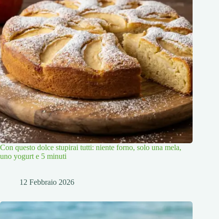
Con questo dolce stupirai tutti: niente forno, solo una mela,
uno yogurt e 5 minuti
12 Febbraio 2026