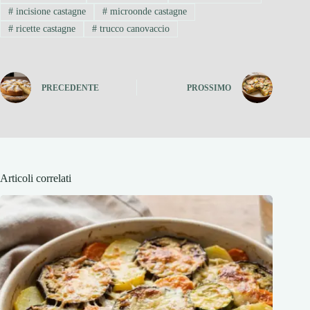
#
incisione castagne
#
microonde castagne
#
ricette castagne
#
trucco canovaccio
PRECEDENTE
PROSSIMO
Articoli correlati