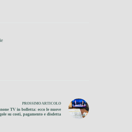
ie
PROSSIMO
ARTICOLO
none TV in bolletta: ecco le nuove
gole su costi, pagamento e disdetta