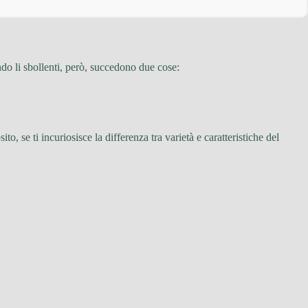
do li sbollenti, però, succedono due cose:
ito, se ti incuriosisce la differenza tra varietà e caratteristiche del