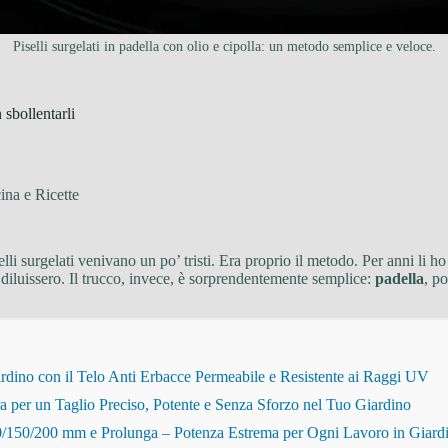
Piselli surgelati in padella con olio e cipolla: un metodo semplice e veloce.
 sbollentarli
ina e Ricette
lli surgelati venivano un po’ tristi. Era proprio il metodo. Per anni li h
i diluissero. Il trucco, invece, è sorprendentemente semplice:
padella
, p
dino con il Telo Anti Erbacce Permeabile e Resistente ai Raggi UV
r un Taglio Preciso, Potente e Senza Sforzo nel Tuo Giardino
150/200 mm e Prolunga – Potenza Estrema per Ogni Lavoro in Giard