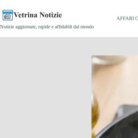
Salta
al
contenuto
AFFARI 
Notizie aggiornate, rapide e affidabili dal mondo