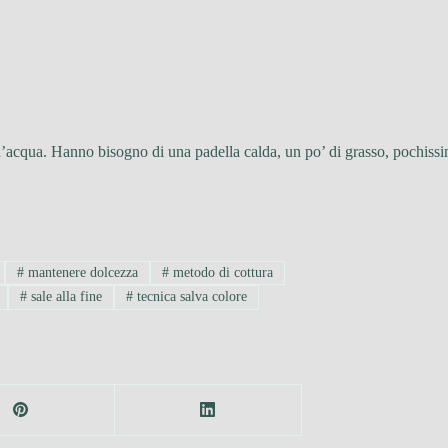
acqua. Hanno bisogno di una padella calda, un po’ di grasso, pochissi
#
mantenere dolcezza
#
metodo di cottura
#
sale alla fine
#
tecnica salva colore