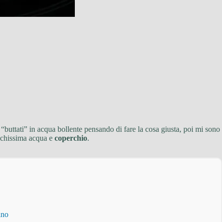
o “buttati” in acqua bollente pensando di fare la cosa giusta, poi mi sono
ochissima acqua e
coperchio
.
ino