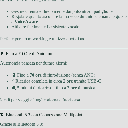
Gestire chiamate direttamente dai pulsanti sul padiglione
Regolare quanto ascoltare la tua voce durante le chiamate grazie
a
VoiceAware
Attivare facilmente l’assistente vocale
Perfette per smart working e utilizzo quotidiano.
🔋 Fino a 70 Ore di Autonomia
Autonomia pensata per durare giorni:
🔋 Fino a
70 ore
di riproduzione (senza ANC)
⚡ Ricarica completa in circa
2 ore
tramite USB-C
🚀 5 minuti di ricarica = fino a
3 ore
di musica
Ideali per viaggi e lunghe giornate fuori casa.
📶 Bluetooth 5.3 con Connessione Multipoint
Grazie al Bluetooth 5.3: