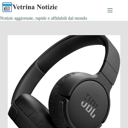
Salta
al
contenuto
Notizie aggiornate, rapide e affidabili dal mondo