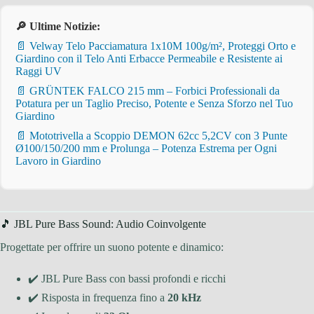
🔎 Ultime Notizie:
📄 Velway Telo Pacciamatura 1x10M 100g/m², Proteggi Orto e
Giardino con il Telo Anti Erbacce Permeabile e Resistente ai
Raggi UV
📄 GRÜNTEK FALCO 215 mm – Forbici Professionali da
Potatura per un Taglio Preciso, Potente e Senza Sforzo nel Tuo
Giardino
📄 Mototrivella a Scoppio DEMON 62cc 5,2CV con 3 Punte
Ø100/150/200 mm e Prolunga – Potenza Estrema per Ogni
Lavoro in Giardino
🎵 JBL Pure Bass Sound: Audio Coinvolgente
Progettate per offrire un suono potente e dinamico:
✔️ JBL Pure Bass con bassi profondi e ricchi
✔️ Risposta in frequenza fino a
20 kHz