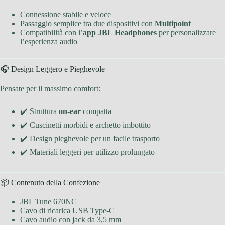
Connessione stabile e veloce
Passaggio semplice tra due dispositivi con
Multipoint
Compatibilità con l’
app JBL Headphones
per personalizzare
l’esperienza audio
🎧 Design Leggero e Pieghevole
Pensate per il massimo comfort:
✔️ Struttura
on-ear
compatta
✔️ Cuscinetti morbidi e archetto imbottito
✔️ Design pieghevole per un facile trasporto
✔️ Materiali leggeri per utilizzo prolungato
📦 Contenuto della Confezione
JBL Tune 670NC
Cavo di ricarica USB Type-C
Cavo audio con jack da 3,5 mm