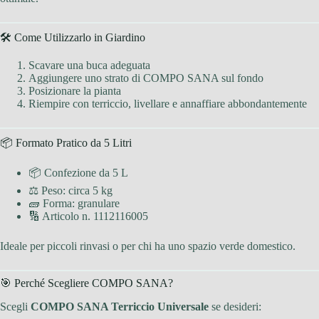
🛠️ Come Utilizzarlo in Giardino
Scavare una buca adeguata
Aggiungere uno strato di COMPO SANA sul fondo
Posizionare la pianta
Riempire con terriccio, livellare e annaffiare abbondantemente
📦 Formato Pratico da 5 Litri
📦 Confezione da 5 L
⚖ Peso: circa 5 kg
🧱 Forma: granulare
🔢 Articolo n. 1112116005
Ideale per piccoli rinvasi o per chi ha uno spazio verde domestico.
🎯 Perché Scegliere COMPO SANA?
Scegli
COMPO SANA Terriccio Universale
se desideri: