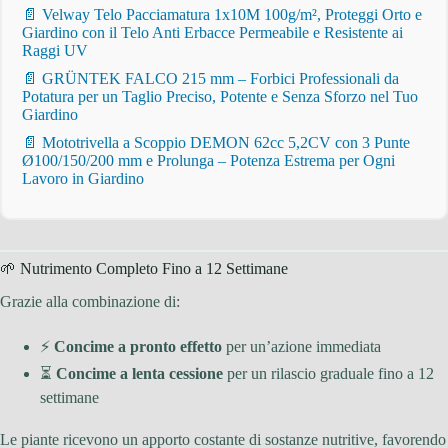
📄 Velway Telo Pacciamatura 1x10M 100g/m², Proteggi Orto e
Giardino con il Telo Anti Erbacce Permeabile e Resistente ai
Raggi UV
📄 GRÜNTEK FALCO 215 mm – Forbici Professionali da
Potatura per un Taglio Preciso, Potente e Senza Sforzo nel Tuo
Giardino
📄 Mototrivella a Scoppio DEMON 62cc 5,2CV con 3 Punte
Ø100/150/200 mm e Prolunga – Potenza Estrema per Ogni
Lavoro in Giardino
🌱 Nutrimento Completo Fino a 12 Settimane
Grazie alla combinazione di:
⚡
Concime a pronto effetto
per un’azione immediata
⏳
Concime a lenta cessione
per un rilascio graduale fino a 12
settimane
Le piante ricevono un apporto costante di sostanze nutritive, favorendo