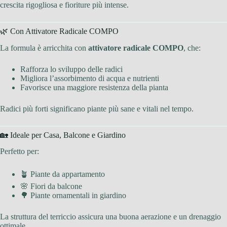
crescita rigogliosa e fioriture più intense.
🌿 Con Attivatore Radicale COMPO
La formula è arricchita con
attivatore radicale COMPO
, che:
Rafforza lo sviluppo delle radici
Migliora l’assorbimento di acqua e nutrienti
Favorisce una maggiore resistenza della pianta
Radici più forti significano piante più sane e vitali nel tempo.
🏡 Ideale per Casa, Balcone e Giardino
Perfetto per:
🪴 Piante da appartamento
🌸 Fiori da balcone
🌳 Piante ornamentali in giardino
La struttura del terriccio assicura una buona aerazione e un drenaggio
ottimale.