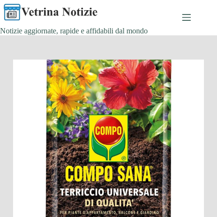
Salta
al
contenuto
Notizie aggiornate, rapide e affidabili dal mondo