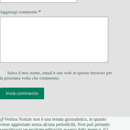
Aggiungi commento
*
Salva il mio nome, email e sito web in questo browser per
la prossima volta che commento.
Invia commento
@Vetrina Notizie non è una testata giornalistica, in quanto
viene aggiornato senza alcuna periodicità. Non può pertanto
considerarsi un prodotto editoriale ai sensi della legge n. 62