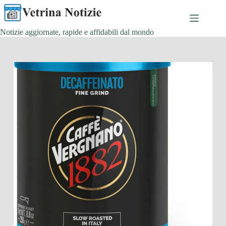
Salta
al
contenuto
Notizie aggiornate, rapide e affidabili dal mondo