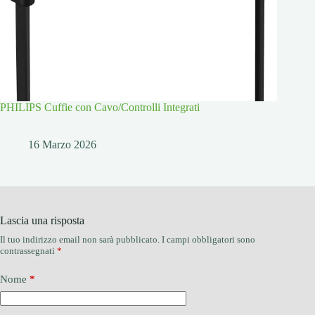
PHILIPS Cuffie con Cavo/Controlli Integrati
16 Marzo 2026
Lascia una risposta
Il tuo indirizzo email non sarà pubblicato.
I campi obbligatori sono
contrassegnati
*
Nome
*