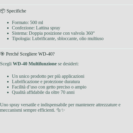
📦 Specifiche
Formato: 500 ml
Confezione: Lattina spray
Sistema: Doppia posizione con valvola 360°
Tipologia: Lubrificante, sbloccante, olio multiuso
🎯 Perché Scegliere WD-40?
Scegli
WD-40 Multifunzione
se desideri:
Un unico prodotto per più applicazioni
Lubrificazione e protezione duratura
Facilità d’uso con getto preciso o ampio
Qualità affidabile da oltre 70 anni
Uno spray versatile e indispensabile per mantenere attrezzature e
meccanismi sempre efficienti. 🔩✨