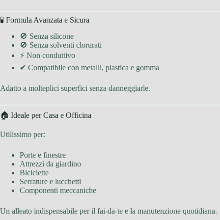
🧪 Formula Avanzata e Sicura
🚫 Senza silicone
🚫 Senza solventi clorurati
⚡ Non conduttivo
✔ Compatibile con metalli, plastica e gomma
Adatto a molteplici superfici senza danneggiarle.
🏠 Ideale per Casa e Officina
Utilissimo per:
Porte e finestre
Attrezzi da giardino
Biciclette
Serrature e lucchetti
Componenti meccaniche
Un alleato indispensabile per il fai-da-te e la manutenzione quotidiana.