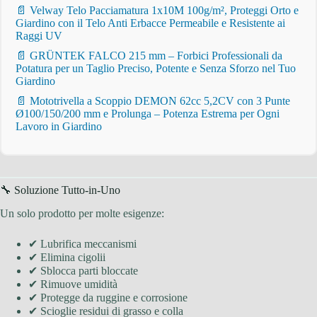
📄 Velway Telo Pacciamatura 1x10M 100g/m², Proteggi Orto e
Giardino con il Telo Anti Erbacce Permeabile e Resistente ai
Raggi UV
📄 GRÜNTEK FALCO 215 mm – Forbici Professionali da
Potatura per un Taglio Preciso, Potente e Senza Sforzo nel Tuo
Giardino
📄 Mototrivella a Scoppio DEMON 62cc 5,2CV con 3 Punte
Ø100/150/200 mm e Prolunga – Potenza Estrema per Ogni
Lavoro in Giardino
🔧 Soluzione Tutto-in-Uno
Un solo prodotto per molte esigenze:
✔ Lubrifica meccanismi
✔ Elimina cigolii
✔ Sblocca parti bloccate
✔ Rimuove umidità
✔ Protegge da ruggine e corrosione
✔ Scioglie residui di grasso e colla