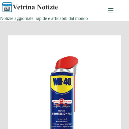
Salta
al
contenuto
Notizie aggiornate, rapide e affidabili dal mondo