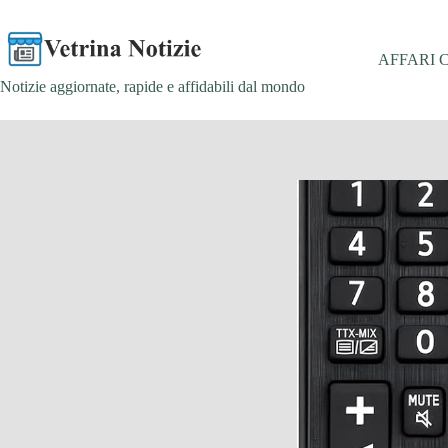
Salta
al
contenuto
AFFARI 
Notizie aggiornate, rapide e affidabili dal mondo