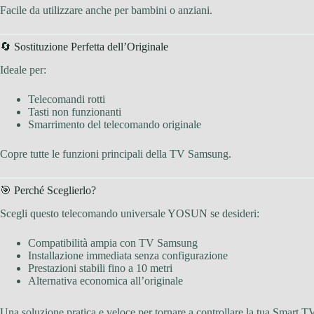
Facile da utilizzare anche per bambini o anziani.
🔄 Sostituzione Perfetta dell’Originale
Ideale per:
Telecomandi rotti
Tasti non funzionanti
Smarrimento del telecomando originale
Copre tutte le funzioni principali della TV Samsung.
🎯 Perché Sceglierlo?
Scegli questo telecomando universale YOSUN se desideri:
Compatibilità ampia con TV Samsung
Installazione immediata senza configurazione
Prestazioni stabili fino a 10 metri
Alternativa economica all’originale
Una soluzione pratica e veloce per tornare a controllare la tua Smart 