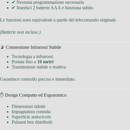
✔ Nessuna programmazione necessaria
✔ Inserisci 2 batterie AAA e funziona subito
Le funzioni sono equivalenti a quelle del telecomando originale.
(Batterie non incluse.)
📡 Connessione Infrarossi Stabile
Tecnologia a infrarossi
Portata fino a
10 metri
Trasmissione stabile e reattiva
Garantisce controllo preciso e immediato.
✋ Design Compatto ed Ergonomico
Dimensioni ridotte
Impugnatura comoda
Superficie antiscivolo
Pulsanti ben distribuiti