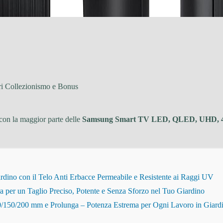
ri Collezionismo e Bonus
con la maggior parte delle
Samsung Smart TV LED, QLED, UHD, 4
dino con il Telo Anti Erbacce Permeabile e Resistente ai Raggi UV
r un Taglio Preciso, Potente e Senza Sforzo nel Tuo Giardino
150/200 mm e Prolunga – Potenza Estrema per Ogni Lavoro in Giard