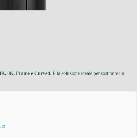
K, 8K, Frame e Curved
. È la soluzione ideale per sostituire un
ino