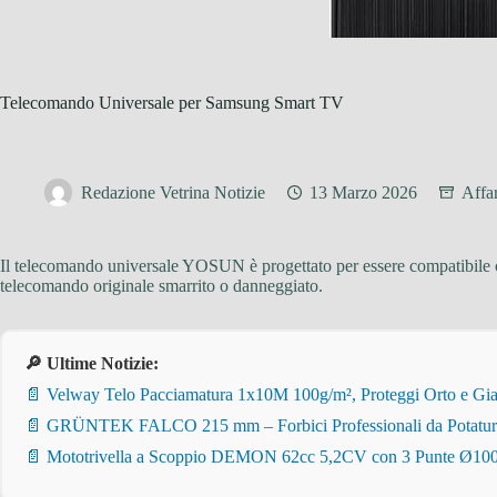
Telecomando Universale per Samsung Smart TV
Redazione Vetrina Notizie
13 Marzo 2026
Affa
Il telecomando universale YOSUN è progettato per essere compatibile 
telecomando originale smarrito o danneggiato.
🔎 Ultime Notizie:
📄 Velway Telo Pacciamatura 1x10M 100g/m², Proteggi Orto e Giar
📄 GRÜNTEK FALCO 215 mm – Forbici Professionali da Potatura pe
📄 Mototrivella a Scoppio DEMON 62cc 5,2CV con 3 Punte Ø100/