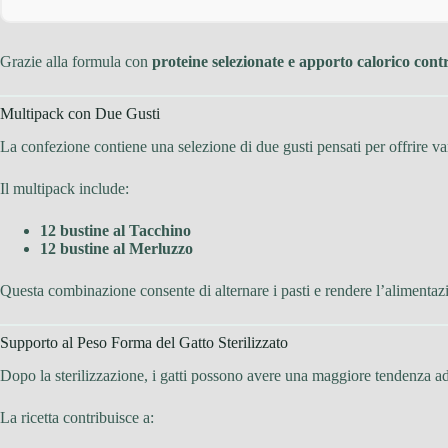
Grazie alla formula con
proteine selezionate e apporto calorico contr
Multipack con Due Gusti
La confezione contiene una selezione di due gusti pensati per offrire vari
Il multipack include:
12 bustine al Tacchino
12 bustine al Merluzzo
Questa combinazione consente di alternare i pasti e rendere l’alimentazi
Supporto al Peso Forma del Gatto Sterilizzato
Dopo la sterilizzazione, i gatti possono avere una maggiore tendenza ad 
La ricetta contribuisce a: