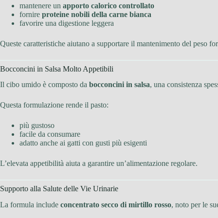
mantenere un
apporto calorico controllato
fornire
proteine nobili della carne bianca
favorire una digestione leggera
Queste caratteristiche aiutano a supportare il mantenimento del peso fo
Bocconcini in Salsa Molto Appetibili
Il cibo umido è composto da
bocconcini in salsa
, una consistenza spes
Questa formulazione rende il pasto:
più gustoso
facile da consumare
adatto anche ai gatti con gusti più esigenti
L’elevata appetibilità aiuta a garantire un’alimentazione regolare.
Supporto alla Salute delle Vie Urinarie
La formula include
concentrato secco di mirtillo rosso
, noto per le s