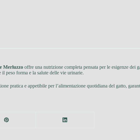
o e Merluzzo
offre una nutrizione completa pensata per le esigenze dei g
 il peso forma e la salute delle vie urinarie.
one pratica e appetibile per l’alimentazione quotidiana del gatto, garant