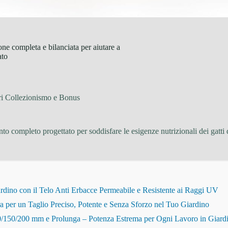
one completa e bilanciata per aiutare a
ato
ri Collezionismo e Bonus
to completo progettato per soddisfare le esigenze nutrizionali dei gatti 
dino con il Telo Anti Erbacce Permeabile e Resistente ai Raggi UV
r un Taglio Preciso, Potente e Senza Sforzo nel Tuo Giardino
150/200 mm e Prolunga – Potenza Estrema per Ogni Lavoro in Giard