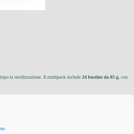
dopo la sterilizzazione. Il multipack include
24 bustine da 85 g
, con
ino