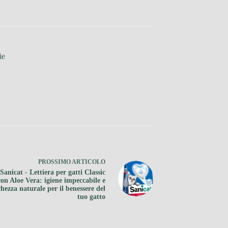
ie
PROSSIMO
ARTICOLO
Sanicat - Lettiera per gatti Classic
con Aloe Vera: igiene impeccabile e
chezza naturale per il benessere del
tuo gatto