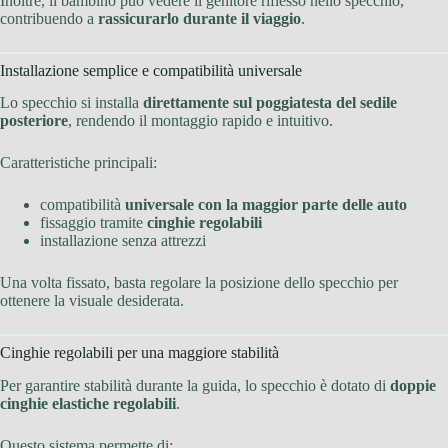
Inoltre, il bambino può vedere il genitore riflesso nello specchio,
contribuendo a
rassicurarlo durante il viaggio
.
Installazione semplice e compatibilità universale
Lo specchio si installa
direttamente sul poggiatesta del sedile
posteriore
, rendendo il montaggio rapido e intuitivo.
Caratteristiche principali:
compatibilità
universale con la maggior parte delle auto
fissaggio tramite
cinghie regolabili
installazione senza attrezzi
Una volta fissato, basta regolare la posizione dello specchio per
ottenere la visuale desiderata.
Cinghie regolabili per una maggiore stabilità
Per garantire stabilità durante la guida, lo specchio è dotato di
doppie
cinghie elastiche regolabili
.
Questo sistema permette di: