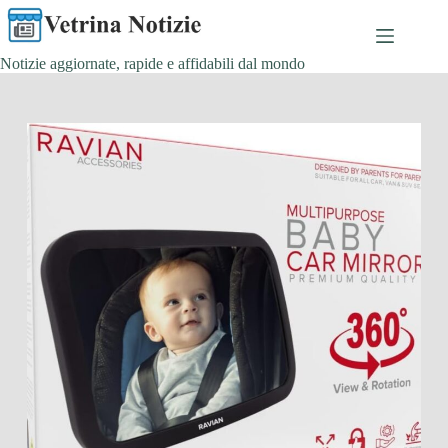
Salta
al
contenuto
Notizie aggiornate, rapide e affidabili dal mondo