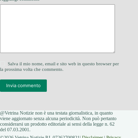
Salva il mio nome, email e sito web in questo browser per
la prossima volta che commento.
Invia commento
@Vetrina Notizie non è una testata giornalistica, in quanto
viene aggiornato senza alcuna periodicità. Non può pertanto
considerarsi un prodotto editoriale ai sensi della legge n. 62
del 07.03.2001.
©2026 Vetrina Notizie P.I. 07262700821|
Disclaimer
|
Privacy