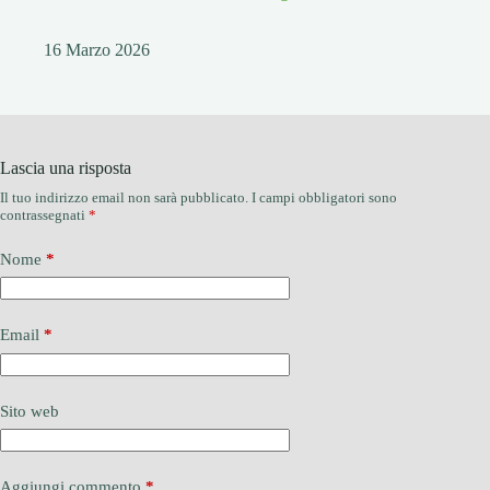
16 Marzo 2026
Lascia una risposta
Il tuo indirizzo email non sarà pubblicato.
I campi obbligatori sono
contrassegnati
*
Nome
*
Email
*
Sito web
Aggiungi commento
*