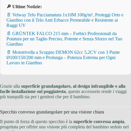
🔎 Ultime Notizie:
📄 Velway Telo Pacciamatura 1x10M 100g/m², Proteggi Orto e
Giardino con il Telo Anti Erbacce Permeabile e Resistente ai
Raggi UV
📄 GRÜNTEK FALCO 215 mm – Forbici Professionali da
Potatura per un Taglio Preciso, Potente e Senza Sforzo nel Tuo
Giardino
📄 Mototrivella a Scoppio DEMON 62cc 5,2CV con 3 Punte
Ø100/150/200 mm e Prolunga – Potenza Estrema per Ogni
Lavoro in Giardino
Grazie alla
superficie grandangolare, al design infrangibile e alla
facile installazione sul poggiatesta
, questo accessorio rende i viaggi
più tranquilli sia per i genitori che per il bambino.
Specchio convesso grandangolare per una visione chiara
Il punto di forza di questo specchio è la
superficie convessa ampia
,
progettata per offrire una visione più completa del bambino seduto nel