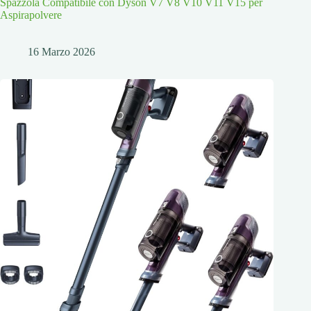
Spazzola Compatibile con Dyson V7 V8 V10 V11 V15 per
Aspirapolvere
16 Marzo 2026