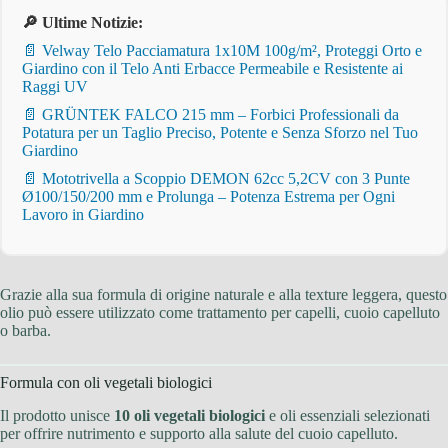
🔎 Ultime Notizie:
📄 Velway Telo Pacciamatura 1x10M 100g/m², Proteggi Orto e
Giardino con il Telo Anti Erbacce Permeabile e Resistente ai
Raggi UV
📄 GRÜNTEK FALCO 215 mm – Forbici Professionali da
Potatura per un Taglio Preciso, Potente e Senza Sforzo nel Tuo
Giardino
📄 Mototrivella a Scoppio DEMON 62cc 5,2CV con 3 Punte
Ø100/150/200 mm e Prolunga – Potenza Estrema per Ogni
Lavoro in Giardino
Grazie alla sua formula di origine naturale e alla texture leggera, questo
olio può essere utilizzato come trattamento per capelli, cuoio capelluto
o barba.
Formula con oli vegetali biologici
Il prodotto unisce
10 oli vegetali biologici
e oli essenziali selezionati
per offrire nutrimento e supporto alla salute del cuoio capelluto.