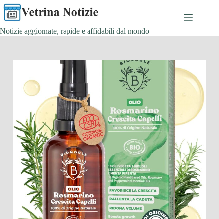
Salta
al
contenuto
Notizie aggiornate, rapide e affidabili dal mondo