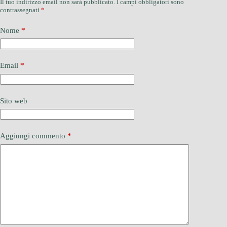
Il tuo indirizzo email non sarà pubblicato.
I campi obbligatori sono
contrassegnati
*
Nome
*
Email
*
Sito web
Aggiungi commento
*