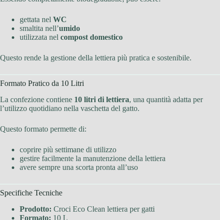
gettata nel
WC
smaltita nell’
umido
utilizzata nel
compost domestico
Questo rende la gestione della lettiera più pratica e sostenibile.
Formato Pratico da 10 Litri
La confezione contiene
10 litri di lettiera
, una quantità adatta per
l’utilizzo quotidiano nella vaschetta del gatto.
Questo formato permette di:
coprire più settimane di utilizzo
gestire facilmente la manutenzione della lettiera
avere sempre una scorta pronta all’uso
Specifiche Tecniche
Prodotto:
Croci Eco Clean lettiera per gatti
Formato:
10 L