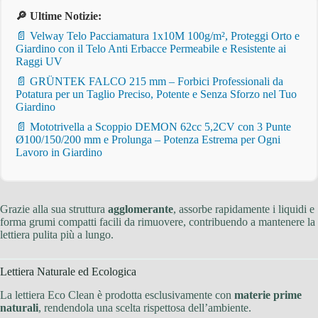
🔎 Ultime Notizie:
📄 Velway Telo Pacciamatura 1x10M 100g/m², Proteggi Orto e
Giardino con il Telo Anti Erbacce Permeabile e Resistente ai
Raggi UV
📄 GRÜNTEK FALCO 215 mm – Forbici Professionali da
Potatura per un Taglio Preciso, Potente e Senza Sforzo nel Tuo
Giardino
📄 Mototrivella a Scoppio DEMON 62cc 5,2CV con 3 Punte
Ø100/150/200 mm e Prolunga – Potenza Estrema per Ogni
Lavoro in Giardino
Grazie alla sua struttura
agglomerante
, assorbe rapidamente i liquidi e
forma grumi compatti facili da rimuovere, contribuendo a mantenere la
lettiera pulita più a lungo.
Lettiera Naturale ed Ecologica
La lettiera Eco Clean è prodotta esclusivamente con
materie prime
naturali
, rendendola una scelta rispettosa dell’ambiente.