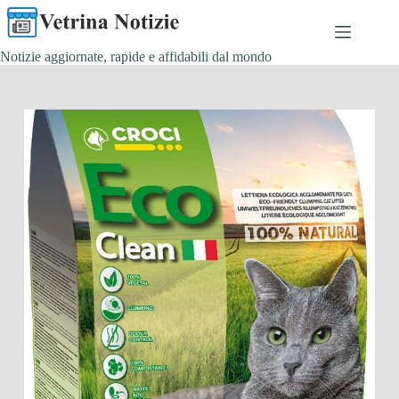
Salta
al
contenuto
Notizie aggiornate, rapide e affidabili dal mondo