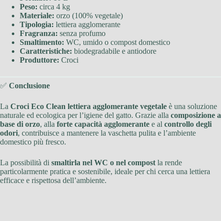
Peso:
circa 4 kg
Materiale:
orzo (100% vegetale)
Tipologia:
lettiera agglomerante
Fragranza:
senza profumo
Smaltimento:
WC, umido o compost domestico
Caratteristiche:
biodegradabile e antiodore
Produttore:
Croci
✅
Conclusione
La
Croci Eco Clean lettiera agglomerante vegetale
è una soluzione
naturale ed ecologica per l’igiene del gatto. Grazie alla
composizione a
base di orzo
, alla
forte capacità agglomerante
e al
controllo degli
odori
, contribuisce a mantenere la vaschetta pulita e l’ambiente
domestico più fresco.
La possibilità di
smaltirla nel WC o nel compost
la rende
particolarmente pratica e sostenibile, ideale per chi cerca una lettiera
efficace e rispettosa dell’ambiente.