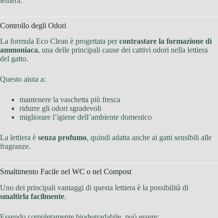
lettiera.
Controllo degli Odori
La formula Eco Clean è progettata per
contrastare la formazione di
ammoniaca
, una delle principali cause dei cattivi odori nella lettiera
del gatto.
Questo aiuta a:
mantenere la vaschetta più fresca
ridurre gli odori sgradevoli
migliorare l’igiene dell’ambiente domestico
La lettiera è
senza profumo
, quindi adatta anche ai gatti sensibili alle
fragranze.
Smaltimento Facile nel WC o nel Compost
Uno dei principali vantaggi di questa lettiera è la possibilità di
smaltirla facilmente
.
Essendo completamente biodegradabile, può essere: