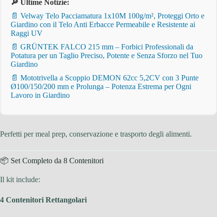
🔎 Ultime Notizie:
📄 Velway Telo Pacciamatura 1x10M 100g/m², Proteggi Orto e
Giardino con il Telo Anti Erbacce Permeabile e Resistente ai
Raggi UV
📄 GRÜNTEK FALCO 215 mm – Forbici Professionali da
Potatura per un Taglio Preciso, Potente e Senza Sforzo nel Tuo
Giardino
📄 Mototrivella a Scoppio DEMON 62cc 5,2CV con 3 Punte
Ø100/150/200 mm e Prolunga – Potenza Estrema per Ogni
Lavoro in Giardino
Perfetti per meal prep, conservazione e trasporto degli alimenti.
📦 Set Completo da 8 Contenitori
Il kit include:
4 Contenitori Rettangolari