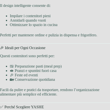
Il design intelligente consente di:
Impilare i contenitori pieni
Annidarli quando vuoti
Ottimizzare lo spazio in cucina
Perfetti per mantenere ordine e pulizia in dispensa e frigorifero.
🎉 Ideali per Ogni Occasione
Questi contenitori sono perfetti per:
🍱 Preparazione pasti (meal prep)
🥪 Pranzi e spuntini fuori casa
🎉 Feste ed eventi
🏡 Conservazione quotidiana
Facili da pulire e pratici da trasportare, rendono l’organizzazione
alimentare più semplice ed efficiente.
✅ Perché Scegliere YASHE