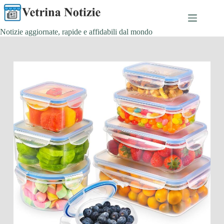
Salta
al
contenuto
Notizie aggiornate, rapide e affidabili dal mondo