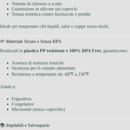
Sistema di chiusura a scatto
Guarnizione in silicone sui coperchi
Tenuta ermetica contro fuoriuscite e perdite
Ideale per trasportare cibi liquidi, salse o zuppe senza rischi.
🌱 Materiale Sicuro e Senza BPA
Realizzati in
plastica PP resistente e 100% BPA Free
, garantiscono:
Assenza di sostanze tossiche
Sicurezza per il contatto alimentare
Resistenza a temperature da -68℉ a 230℉
Adatti a:
Frigorifero
Congelatore
Microonde (senza coperchio)
📚 Impilabili e Salvaspazio