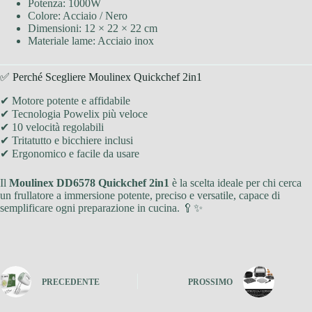
Potenza: 1000W
Colore: Acciaio / Nero
Dimensioni: 12 × 22 × 22 cm
Materiale lame: Acciaio inox
✅ Perché Scegliere Moulinex Quickchef 2in1
✔ Motore potente e affidabile
✔ Tecnologia Powelix più veloce
✔ 10 velocità regolabili
✔ Tritatutto e bicchiere inclusi
✔ Ergonomico e facile da usare
Il
Moulinex DD6578 Quickchef 2in1
è la scelta ideale per chi cerca
un frullatore a immersione potente, preciso e versatile, capace di
semplificare ogni preparazione in cucina. 🥄✨
PRECEDENTE
PROSSIMO