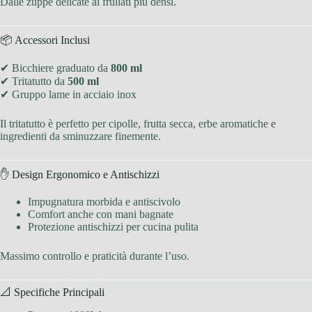
Dalle zuppe delicate ai frullati più densi.
📦 Accessori Inclusi
✔ Bicchiere graduato da
800 ml
✔ Tritatutto da
500 ml
✔ Gruppo lame in acciaio inox
Il tritatutto è perfetto per cipolle, frutta secca, erbe aromatiche e
ingredienti da sminuzzare finemente.
✋ Design Ergonomico e Antischizzi
Impugnatura morbida e antiscivolo
Comfort anche con mani bagnate
Protezione antischizzi per cucina pulita
Massimo controllo e praticità durante l’uso.
📐 Specifiche Principali