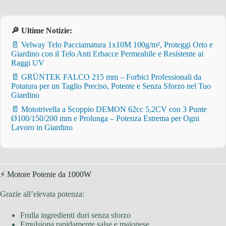
🔎 Ultime Notizie:
📄 Velway Telo Pacciamatura 1x10M 100g/m², Proteggi Orto e
Giardino con il Telo Anti Erbacce Permeabile e Resistente ai
Raggi UV
📄 GRÜNTEK FALCO 215 mm – Forbici Professionali da
Potatura per un Taglio Preciso, Potente e Senza Sforzo nel Tuo
Giardino
📄 Mototrivella a Scoppio DEMON 62cc 5,2CV con 3 Punte
Ø100/150/200 mm e Prolunga – Potenza Estrema per Ogni
Lavoro in Giardino
⚡ Motore Potente da 1000W
Grazie all’elevata potenza:
Frulla ingredienti duri senza sforzo
Emulsiona rapidamente salse e maionese