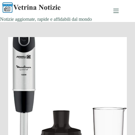
Salta
al
contenuto
Notizie aggiornate, rapide e affidabili dal mondo