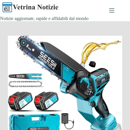
Salta
al
contenuto
Notizie aggiornate, rapide e affidabili dal mondo