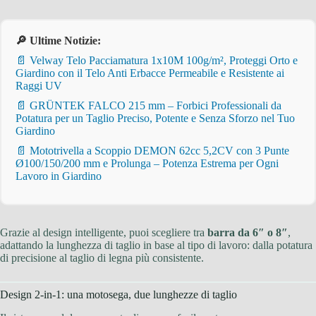
🔎 Ultime Notizie:
📄 Velway Telo Pacciamatura 1x10M 100g/m², Proteggi Orto e
Giardino con il Telo Anti Erbacce Permeabile e Resistente ai
Raggi UV
📄 GRÜNTEK FALCO 215 mm – Forbici Professionali da
Potatura per un Taglio Preciso, Potente e Senza Sforzo nel Tuo
Giardino
📄 Mototrivella a Scoppio DEMON 62cc 5,2CV con 3 Punte
Ø100/150/200 mm e Prolunga – Potenza Estrema per Ogni
Lavoro in Giardino
Grazie al design intelligente, puoi scegliere tra
barra da 6″ o 8″
,
adattando la lunghezza di taglio in base al tipo di lavoro: dalla potatura
di precisione al taglio di legna più consistente.
Design 2-in-1: una motosega, due lunghezze di taglio