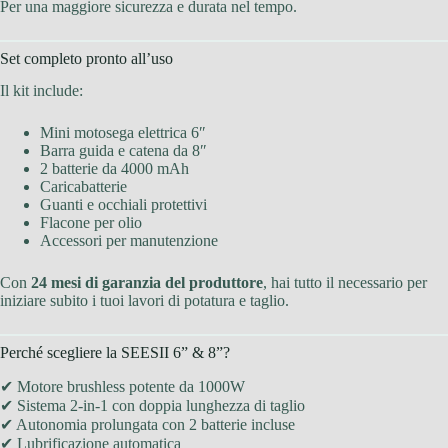
Per una maggiore sicurezza e durata nel tempo.
Set completo pronto all’uso
Il kit include:
Mini motosega elettrica 6″
Barra guida e catena da 8″
2 batterie da 4000 mAh
Caricabatterie
Guanti e occhiali protettivi
Flacone per olio
Accessori per manutenzione
Con
24 mesi di garanzia del produttore
, hai tutto il necessario per
iniziare subito i tuoi lavori di potatura e taglio.
Perché scegliere la SEESII 6” & 8”?
✔ Motore brushless potente da 1000W
✔ Sistema 2-in-1 con doppia lunghezza di taglio
✔ Autonomia prolungata con 2 batterie incluse
✔ Lubrificazione automatica