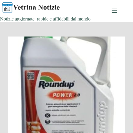
Salta
al
contenuto
Notizie aggiornate, rapide e affidabili dal mondo