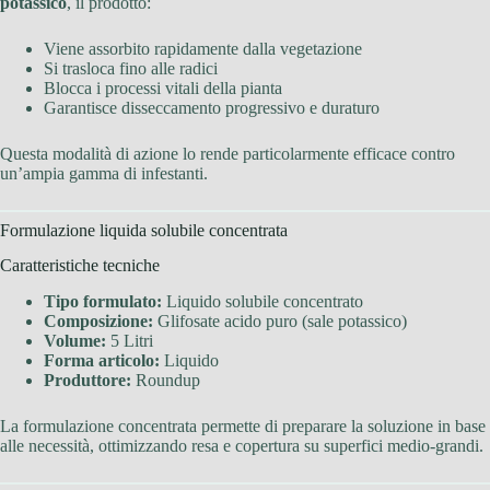
potassico
, il prodotto:
Viene assorbito rapidamente dalla vegetazione
Si trasloca fino alle radici
Blocca i processi vitali della pianta
Garantisce disseccamento progressivo e duraturo
Questa modalità di azione lo rende particolarmente efficace contro
un’ampia gamma di infestanti.
Formulazione liquida solubile concentrata
Caratteristiche tecniche
Tipo formulato:
Liquido solubile concentrato
Composizione:
Glifosate acido puro (sale potassico)
Volume:
5 Litri
Forma articolo:
Liquido
Produttore:
Roundup
La formulazione concentrata permette di preparare la soluzione in base
alle necessità, ottimizzando resa e copertura su superfici medio-grandi.