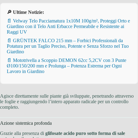
🔎 Ultime Notizie:
📄 Velway Telo Pacciamatura 1x10M 100g/m², Proteggi Orto e
Giardino con il Telo Anti Erbacce Permeabile e Resistente ai
Raggi UV
📄 GRÜNTEK FALCO 215 mm – Forbici Professionali da
Potatura per un Taglio Preciso, Potente e Senza Sforzo nel Tuo
Giardino
📄 Mototrivella a Scoppio DEMON 62cc 5,2CV con 3 Punte
Ø100/150/200 mm e Prolunga – Potenza Estrema per Ogni
Lavoro in Giardino
Agisce direttamente sulle piante già sviluppate, penetrando attraverso
le foglie e raggiungendo l’intero apparato radicale per un controllo
completo.
Azione sistemica profonda
Grazie alla presenza di
glifosate acido puro sotto forma di sale