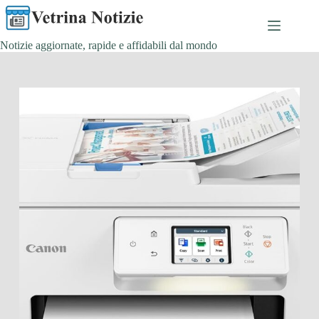
Salta
al
contenuto
Notizie aggiornate, rapide e affidabili dal mondo