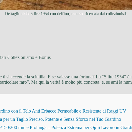
Dettaglio della 5 lire 1954 con delfino, moneta ricercata dai collezionisti.
fari Collezionismo e Bonus
 e ti si accende la scintilla. E se valesse una fortuna? La “5 lire 1954”
articolare raro”. Ma qui la verità è molto più concreta, e, se ami la num
dino con il Telo Anti Erbacce Permeabile e Resistente ai Raggi UV
r un Taglio Preciso, Potente e Senza Sforzo nel Tuo Giardino
150/200 mm e Prolunga – Potenza Estrema per Ogni Lavoro in Giard