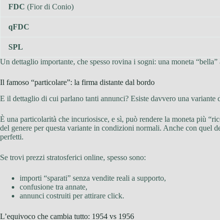
FDC
(Fior di Conio)
qFDC
SPL
Un dettaglio importante, che spesso rovina i sogni: una moneta “bella” a 
Il famoso “particolare”: la firma distante dal bordo
E il dettaglio di cui parlano tanti annunci? Esiste davvero una variante 
È una particolarità che incuriosisce, e sì, può rendere la moneta più “ric
del genere per questa variante in condizioni normali. Anche con quel de
perfetti.
Se trovi prezzi stratosferici online, spesso sono:
importi “sparati” senza vendite reali a supporto,
confusione tra annate,
annunci costruiti per attirare click.
L’equivoco che cambia tutto: 1954 vs 1956