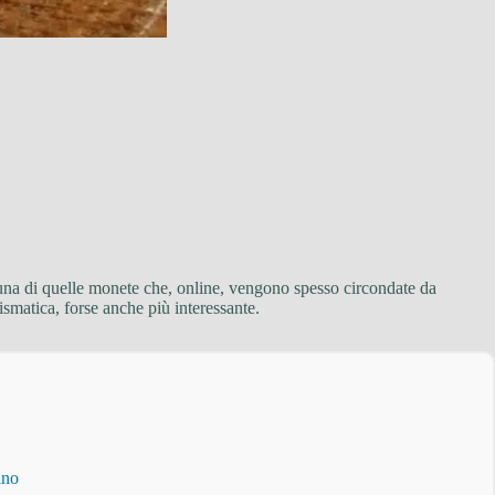
 è una di quelle monete che, online, vengono spesso circondate da
ismatica, forse anche più interessante.
ino