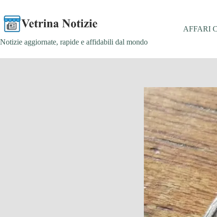
Salta
al
contenuto
AFFARI 
Notizie aggiornate, rapide e affidabili dal mondo