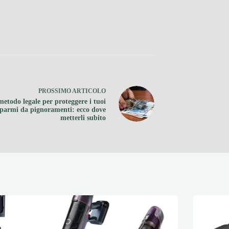
PROSSIMO
ARTICOLO
 metodo legale per proteggere i tuoi
sparmi da pignoramenti: ecco dove
metterli subito