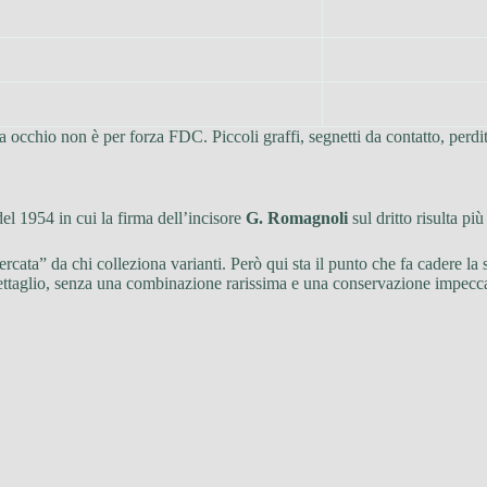
occhio non è per forza FDC. Piccoli graffi, segnetti da contatto, perdita 
del 1954 in cui la firma dell’incisore
G. Romagnoli
sul dritto risulta pi
ercata” da chi colleziona varianti. Però qui sta il punto che fa cadere la
ttaglio, senza una combinazione rarissima e una conservazione impeccabi