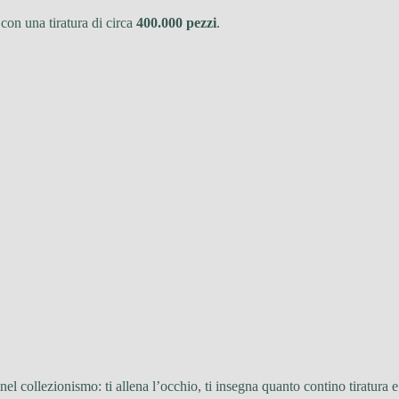
 con una tiratura di circa
400.000 pezzi
.
l collezionismo: ti allena l’occhio, ti insegna quanto contino tiratura e