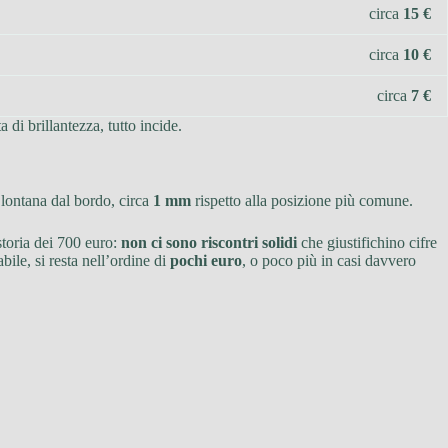
circa
15 €
circa
10 €
circa
7 €
di brillantezza, tutto incide.
ù lontana dal bordo, circa
1 mm
rispetto alla posizione più comune.
 storia dei 700 euro:
non ci sono riscontri solidi
che giustifichino cifre
le, si resta nell’ordine di
pochi euro
, o poco più in casi davvero