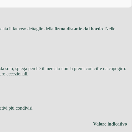
nta il famoso dettaglio della
firma distante dal bordo
. Nelle
 da solo, spiega perché il mercato non la premi con cifre da capogiro:
ero eccezionali.
tivi più condivisi:
Valore indicativo