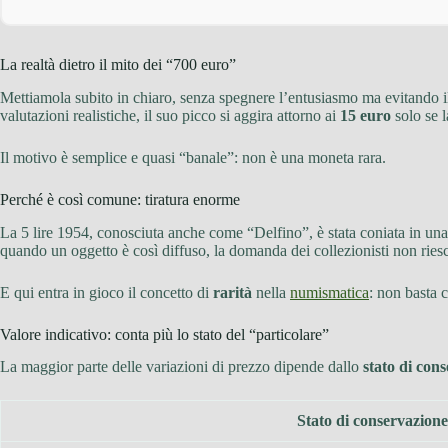
La realtà dietro il mito dei “700 euro”
Mettiamola subito in chiaro, senza spegnere l’entusiasmo ma evitando i
valutazioni realistiche, il suo picco si aggira attorno ai
15 euro
solo se l
Il motivo è semplice e quasi “banale”: non è una moneta rara.
Perché è così comune: tiratura enorme
La 5 lire 1954, conosciuta anche come “Delfino”, è stata coniata in un
quando un oggetto è così diffuso, la domanda dei collezionisti non riesce
E qui entra in gioco il concetto di
rarità
nella
numismatica
: non basta c
Valore indicativo: conta più lo stato del “particolare”
La maggior parte delle variazioni di prezzo dipende dallo
stato di con
Stato di conservazione