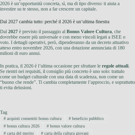
2026 è un’opportunità concreta, sì, ma di tipo diverso: ti aiuta a
investire su te stesso, non a far crescere un capitale.
Dal 2027 cambia tutto: perché il 2026 è un’ultima finestra
Dal
2027
è previsto il passaggio al
Bonus Valore Cultura
, che
dovrebbe essere più universale e con meno vincoli legati a ISEE o
voto. I dettagli operativi, però, dipenderanno da un decreto attuativo
atteso entro novembre 2026, con una dotazione annunciata di 180
milioni di euro annui.
In pratica, il 2026 è l’ultima occasione per sfruttare le
regole attuali
.
Se rientri nei requisiti, il consiglio più concreto è uno solo: trattalo
come un budget culturale con una data di scadenza, non come un
“buono che rende”. Ti cambia completamente l’approccio, e soprattutto
ti evita delusioni.
Tag
#
acquisti consentiti bonus cultura
#
beneficio pubblico
#
bonus cultura 2026
#
bonus valore cultura
#
carta del merito
#
carta della cultura giovani