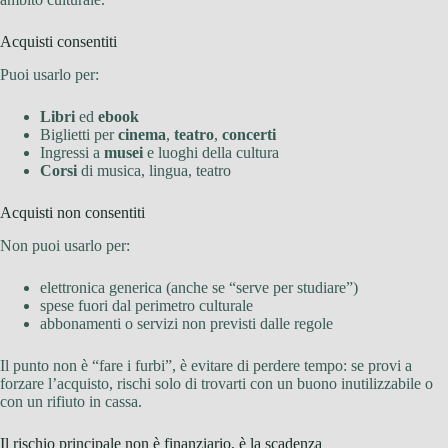
Acquisti consentiti
Puoi usarlo per:
Libri
ed
ebook
Biglietti per
cinema
,
teatro
,
concerti
Ingressi a
musei
e luoghi della cultura
Corsi
di musica, lingua, teatro
Acquisti non consentiti
Non puoi usarlo per:
elettronica generica (anche se “serve per studiare”)
spese fuori dal perimetro culturale
abbonamenti o servizi non previsti dalle regole
Il punto non è “fare i furbi”, è evitare di perdere tempo: se provi a
forzare l’acquisto, rischi solo di trovarti con un buono inutilizzabile o
con un rifiuto in cassa.
Il rischio principale non è finanziario, è la scadenza