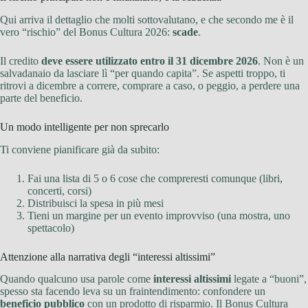
Qui arriva il dettaglio che molti sottovalutano, e che secondo me è il
vero “rischio” del Bonus Cultura 2026:
scade
.
Il credito
deve essere utilizzato entro il 31 dicembre 2026
. Non è un
salvadanaio da lasciare lì “per quando capita”. Se aspetti troppo, ti
ritrovi a dicembre a correre, comprare a caso, o peggio, a perdere una
parte del beneficio.
Un modo intelligente per non sprecarlo
Ti conviene pianificare già da subito:
Fai una lista di 5 o 6 cose che compreresti comunque (libri,
concerti, corsi)
Distribuisci la spesa in più mesi
Tieni un margine per un evento improvviso (una mostra, uno
spettacolo)
Attenzione alla narrativa degli “interessi altissimi”
Quando qualcuno usa parole come
interessi altissimi
legate a “buoni”,
spesso sta facendo leva su un fraintendimento: confondere un
beneficio pubblico
con un prodotto di risparmio. Il Bonus Cultura