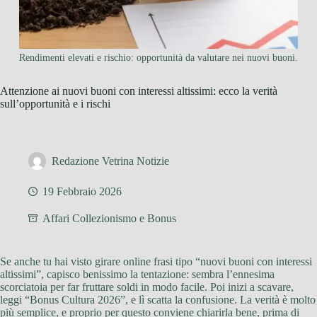
Rendimenti elevati e rischio: opportunità da valutare nei nuovi buoni.
Attenzione ai nuovi buoni con interessi altissimi: ecco la verità
sull’opportunità e i rischi
Redazione Vetrina Notizie
19 Febbraio 2026
Affari Collezionismo e Bonus
Se anche tu hai visto girare online frasi tipo “nuovi buoni con interessi
altissimi”, capisco benissimo la tentazione: sembra l’ennesima
scorciatoia per far fruttare soldi in modo facile. Poi inizi a scavare,
leggi “Bonus Cultura 2026”, e lì scatta la confusione. La verità è molto
più semplice, e proprio per questo conviene chiarirla bene, prima di