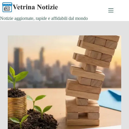
Salta
al
contenuto
Notizie aggiornate, rapide e affidabili dal mondo