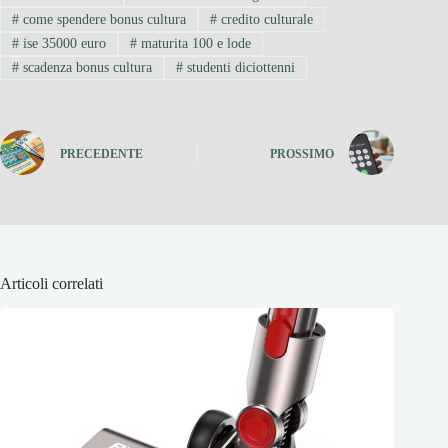
#
come spendere bonus cultura
#
credito culturale
#
ise 35000 euro
#
maturita 100 e lode
#
scadenza bonus cultura
#
studenti diciottenni
PRECEDENTE
PROSSIMO
Articoli correlati