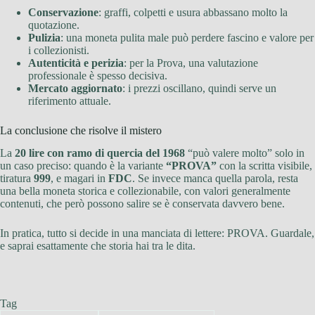
Conservazione
: graffi, colpetti e usura abbassano molto la
quotazione.
Pulizia
: una moneta pulita male può perdere fascino e valore per
i collezionisti.
Autenticità e perizia
: per la Prova, una valutazione
professionale è spesso decisiva.
Mercato aggiornato
: i prezzi oscillano, quindi serve un
riferimento attuale.
La conclusione che risolve il mistero
La
20 lire con ramo di quercia del 1968
“può valere molto” solo in
un caso preciso: quando è la variante
“PROVA”
con la scritta visibile,
tiratura
999
, e magari in
FDC
. Se invece manca quella parola, resta
una bella moneta storica e collezionabile, con valori generalmente
contenuti, che però possono salire se è conservata davvero bene.
In pratica, tutto si decide in una manciata di lettere: PROVA. Guardale,
e saprai esattamente che storia hai tra le dita.
Tag