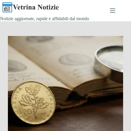
Salta
al
contenuto
Notizie aggiornate, rapide e affidabili dal mondo