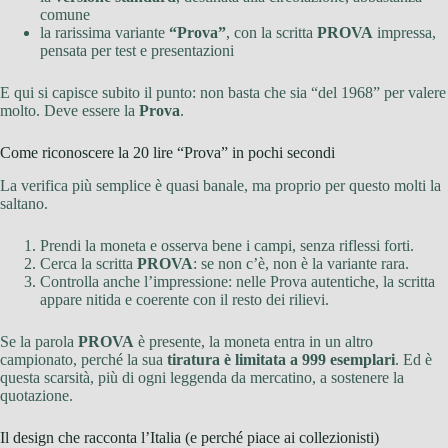
comune
la rarissima variante
“Prova”
, con la scritta
PROVA
impressa,
pensata per test e presentazioni
E qui si capisce subito il punto: non basta che sia “del 1968” per valere
molto. Deve essere la
Prova
.
Come riconoscere la 20 lire “Prova” in pochi secondi
La verifica più semplice è quasi banale, ma proprio per questo molti la
saltano.
Prendi la moneta e osserva bene i campi, senza riflessi forti.
Cerca la scritta
PROVA
: se non c’è, non è la variante rara.
Controlla anche l’impressione: nelle Prova autentiche, la scritta
appare nitida e coerente con il resto dei rilievi.
Se la parola
PROVA
è presente, la moneta entra in un altro
campionato, perché la sua
tiratura è limitata a 999 esemplari
. Ed è
questa scarsità, più di ogni leggenda da mercatino, a sostenere la
quotazione.
Il design che racconta l’Italia (e perché piace ai collezionisti)