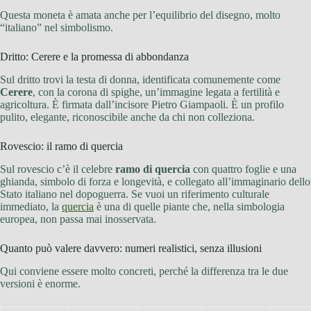
Questa moneta è amata anche per l’equilibrio del disegno, molto
“italiano” nel simbolismo.
Dritto: Cerere e la promessa di abbondanza
Sul dritto trovi la testa di donna, identificata comunemente come
Cerere
, con la corona di spighe, un’immagine legata a fertilità e
agricoltura. È firmata dall’incisore Pietro Giampaoli. È un profilo
pulito, elegante, riconoscibile anche da chi non colleziona.
Rovescio: il ramo di quercia
Sul rovescio c’è il celebre
ramo di quercia
con quattro foglie e una
ghianda, simbolo di forza e longevità, e collegato all’immaginario dello
Stato italiano nel dopoguerra. Se vuoi un riferimento culturale
immediato, la
quercia
è una di quelle piante che, nella simbologia
europea, non passa mai inosservata.
Quanto può valere davvero: numeri realistici, senza illusioni
Qui conviene essere molto concreti, perché la differenza tra le due
versioni è enorme.