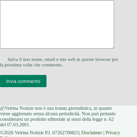
Salva il mio nome, email e sito web in questo browser per
la prossima volta che commento.
Invia commento
@Vetrina Notizie non è una testata giornalistica, in quanto
viene aggiornato senza alcuna periodicità. Non può pertanto
considerarsi un prodotto editoriale ai sensi della legge n. 62
del 07.03.2001.
©2026 Vetrina Notizie P.I. 07262700821|
Disclaimer
|
Privacy