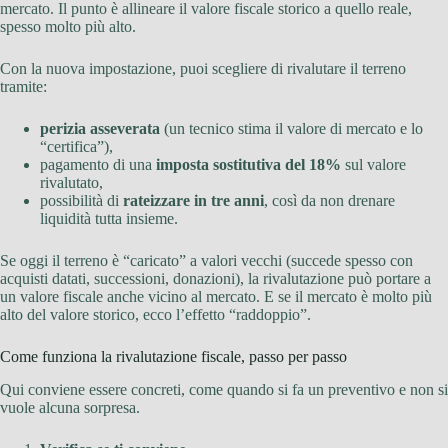
mercato. Il punto è allineare il valore fiscale storico a quello reale,
spesso molto più alto.
Con la nuova impostazione, puoi scegliere di rivalutare il terreno
tramite:
perizia asseverata
(un tecnico stima il valore di mercato e lo
“certifica”),
pagamento di una
imposta sostitutiva del 18%
sul valore
rivalutato,
possibilità di
rateizzare in tre anni
, così da non drenare
liquidità tutta insieme.
Se oggi il terreno è “caricato” a valori vecchi (succede spesso con
acquisti datati, successioni, donazioni), la rivalutazione può portare a
un valore fiscale anche vicino al mercato. E se il mercato è molto più
alto del valore storico, ecco l’effetto “raddoppio”.
Come funziona la rivalutazione fiscale, passo per passo
Qui conviene essere concreti, come quando si fa un preventivo e non si
vuole alcuna sorpresa.