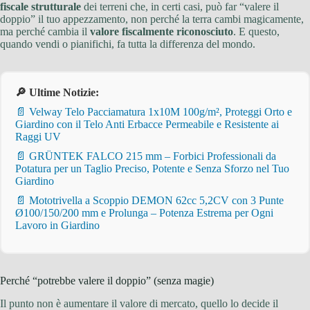
fiscale strutturale
dei terreni che, in certi casi, può far “valere il
doppio” il tuo appezzamento, non perché la terra cambi magicamente,
ma perché cambia il
valore fiscalmente riconosciuto
. E questo,
quando vendi o pianifichi, fa tutta la differenza del mondo.
🔎 Ultime Notizie:
📄 Velway Telo Pacciamatura 1x10M 100g/m², Proteggi Orto e
Giardino con il Telo Anti Erbacce Permeabile e Resistente ai
Raggi UV
📄 GRÜNTEK FALCO 215 mm – Forbici Professionali da
Potatura per un Taglio Preciso, Potente e Senza Sforzo nel Tuo
Giardino
📄 Mototrivella a Scoppio DEMON 62cc 5,2CV con 3 Punte
Ø100/150/200 mm e Prolunga – Potenza Estrema per Ogni
Lavoro in Giardino
Perché “potrebbe valere il doppio” (senza magie)
Il punto non è aumentare il valore di mercato, quello lo decide il