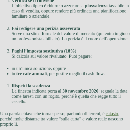
Verifica se ti conviene
L’obiettivo tipico è ridurre o azzerare la
plusvalenza
tassabile in
caso di vendita, oppure rendere più ordinata una pianificazione
familiare o aziendale.
Fai redigere una perizia asseverata
Serve una stima formale del valore di mercato (qui entra in gioco
un professionista abilitato). La perizia è il cuore dell’operazione.
Paghi l’imposta sostitutiva (18%)
Si calcola sul valore rivalutato. Puoi pagare:
in un’unica soluzione, oppure
in
tre rate annuali
, per gestire meglio il cash flow.
Rispetti la scadenza
La finestra indicata porta al
30 novembre 2026
: segnala la data
come faresti con un rogito, perché è quella che regge tutto il
castello.
Una parola chiave che torna spesso, parlando di terreni, è
catasto
,
perché molte distanze tra valore “sulla carta” e valore reale nascono
proprio lì.