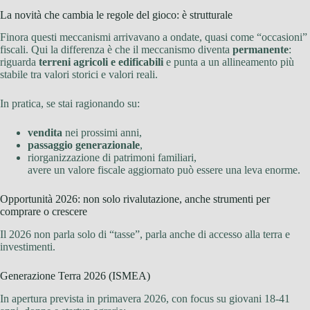
La novità che cambia le regole del gioco: è strutturale
Finora questi meccanismi arrivavano a ondate, quasi come “occasioni”
fiscali. Qui la differenza è che il meccanismo diventa
permanente
:
riguarda
terreni agricoli e edificabili
e punta a un allineamento più
stabile tra valori storici e valori reali.
In pratica, se stai ragionando su:
vendita
nei prossimi anni,
passaggio generazionale
,
riorganizzazione di patrimoni familiari,
avere un valore fiscale aggiornato può essere una leva enorme.
Opportunità 2026: non solo rivalutazione, anche strumenti per
comprare o crescere
Il 2026 non parla solo di “tasse”, parla anche di accesso alla terra e
investimenti.
Generazione Terra 2026 (ISMEA)
In apertura prevista in primavera 2026, con focus su giovani 18-41