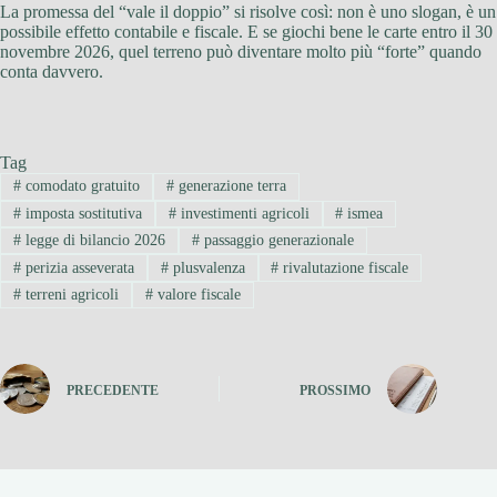
La promessa del “vale il doppio” si risolve così: non è uno slogan, è un
possibile effetto contabile e fiscale. E se giochi bene le carte entro il 30
novembre 2026, quel terreno può diventare molto più “forte” quando
conta davvero.
Tag
#
comodato gratuito
#
generazione terra
#
imposta sostitutiva
#
investimenti agricoli
#
ismea
#
legge di bilancio 2026
#
passaggio generazionale
#
perizia asseverata
#
plusvalenza
#
rivalutazione fiscale
#
terreni agricoli
#
valore fiscale
PRECEDENTE
PROSSIMO