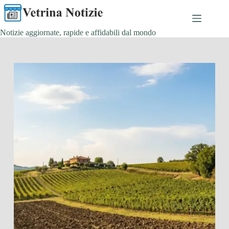
Salta
al
contenuto
Notizie aggiornate, rapide e affidabili dal mondo