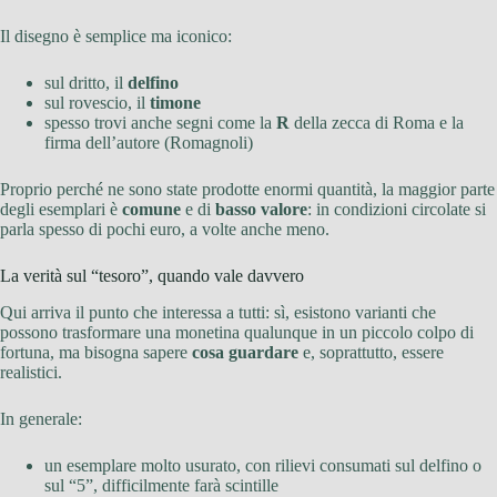
Il disegno è semplice ma iconico:
sul dritto, il
delfino
sul rovescio, il
timone
spesso trovi anche segni come la
R
della zecca di Roma e la
firma dell’autore (Romagnoli)
Proprio perché ne sono state prodotte enormi quantità, la maggior parte
degli esemplari è
comune
e di
basso valore
: in condizioni circolate si
parla spesso di pochi euro, a volte anche meno.
La verità sul “tesoro”, quando vale davvero
Qui arriva il punto che interessa a tutti: sì, esistono varianti che
possono trasformare una monetina qualunque in un piccolo colpo di
fortuna, ma bisogna sapere
cosa guardare
e, soprattutto, essere
realistici.
In generale:
un esemplare molto usurato, con rilievi consumati sul delfino o
sul “5”, difficilmente farà scintille