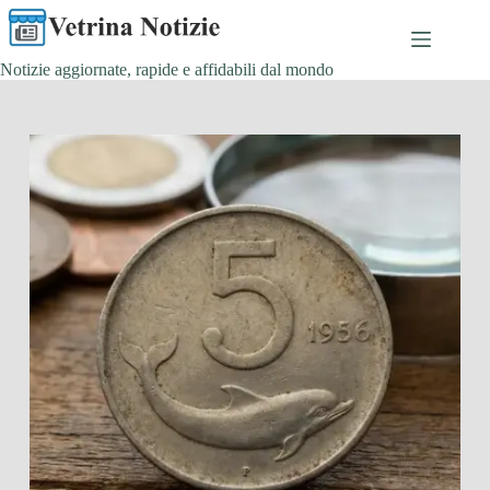
Salta
al
contenuto
Notizie aggiornate, rapide e affidabili dal mondo