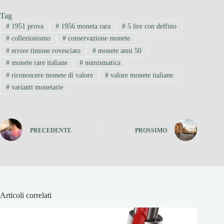
Tag
#
1951 prova
#
1956 moneta rara
#
5 lire con delfino
#
collezionismo
#
conservazione monete
#
errore timone rovesciato
#
monete anni 50
#
monete rare italiane
#
numismatica
#
riconoscere monete di valore
#
valore monete italiane
#
varianti monetarie
PRECEDENTE
PROSSIMO
Articoli correlati