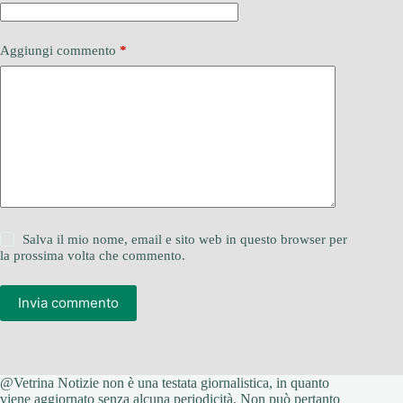
Aggiungi commento
*
Salva il mio nome, email e sito web in questo browser per
la prossima volta che commento.
Invia commento
@Vetrina Notizie non è una testata giornalistica, in quanto
viene aggiornato senza alcuna periodicità. Non può pertanto