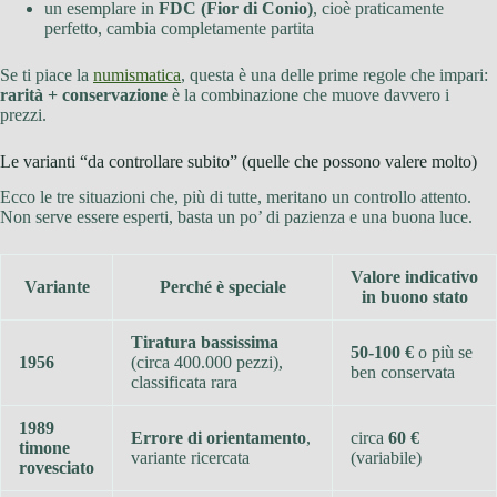
un esemplare in
FDC (Fior di Conio)
, cioè praticamente
perfetto, cambia completamente partita
Se ti piace la
numismatica
, questa è una delle prime regole che impari:
rarità + conservazione
è la combinazione che muove davvero i
prezzi.
Le varianti “da controllare subito” (quelle che possono valere molto)
Ecco le tre situazioni che, più di tutte, meritano un controllo attento.
Non serve essere esperti, basta un po’ di pazienza e una buona luce.
Valore indicativo
Variante
Perché è speciale
in buono stato
Tiratura bassissima
50-100 €
o più se
1956
(circa 400.000 pezzi),
ben conservata
classificata rara
1989
Errore di orientamento
,
circa
60 €
timone
variante ricercata
(variabile)
rovesciato