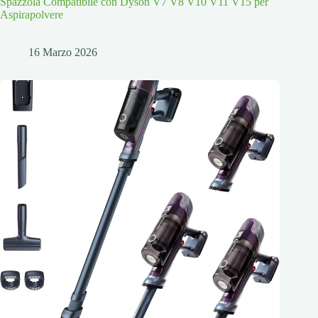
Spazzola Compatibile con Dyson V7 V8 V10 V11 V15 per
Aspirapolvere
16 Marzo 2026