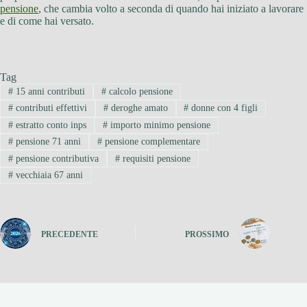
pensione
, che cambia volto a seconda di quando hai iniziato a lavorare
e di come hai versato.
Tag
#
15 anni contributi
#
calcolo pensione
#
contributi effettivi
#
deroghe amato
#
donne con 4 figli
#
estratto conto inps
#
importo minimo pensione
#
pensione 71 anni
#
pensione complementare
#
pensione contributiva
#
requisiti pensione
#
vecchiaia 67 anni
PRECEDENTE
PROSSIMO