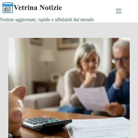
Salta
al
contenuto
Notizie aggiornate, rapide e affidabili dal mondo