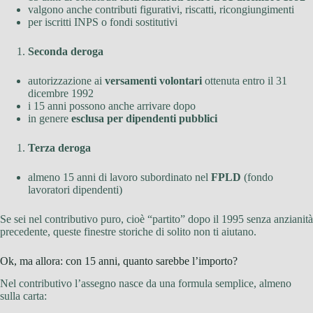
valgono anche contributi figurativi, riscatti, ricongiungimenti
per iscritti INPS o fondi sostitutivi
Seconda deroga
autorizzazione ai
versamenti volontari
ottenuta entro il 31
dicembre 1992
i 15 anni possono anche arrivare dopo
in genere
esclusa per dipendenti pubblici
Terza deroga
almeno 15 anni di lavoro subordinato nel
FPLD
(fondo
lavoratori dipendenti)
Se sei nel contributivo puro, cioè “partito” dopo il 1995 senza anzianità
precedente, queste finestre storiche di solito non ti aiutano.
Ok, ma allora: con 15 anni, quanto sarebbe l’importo?
Nel contributivo l’assegno nasce da una formula semplice, almeno
sulla carta: