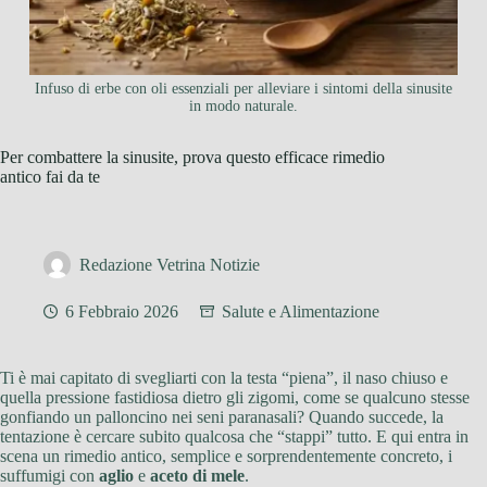
Infuso di erbe con oli essenziali per alleviare i sintomi della sinusite
in modo naturale.
Per combattere la sinusite, prova questo efficace rimedio
antico fai da te
Redazione Vetrina Notizie
6 Febbraio 2026
Salute e Alimentazione
Ti è mai capitato di svegliarti con la testa “piena”, il naso chiuso e
quella pressione fastidiosa dietro gli zigomi, come se qualcuno stesse
gonfiando un palloncino nei seni paranasali? Quando succede, la
tentazione è cercare subito qualcosa che “stappi” tutto. E qui entra in
scena un rimedio antico, semplice e sorprendentemente concreto, i
suffumigi con
aglio
e
aceto di mele
.