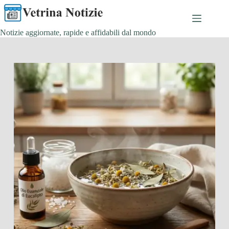
Salta
al
contenuto
Notizie aggiornate, rapide e affidabili dal mondo