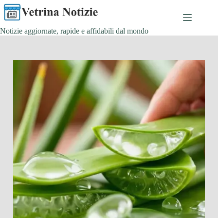
Salta
al
contenuto
Notizie aggiornate, rapide e affidabili dal mondo