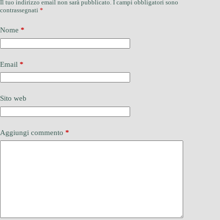
Il tuo indirizzo email non sarà pubblicato.
I campi obbligatori sono
contrassegnati
*
Nome
*
Email
*
Sito web
Aggiungi commento
*