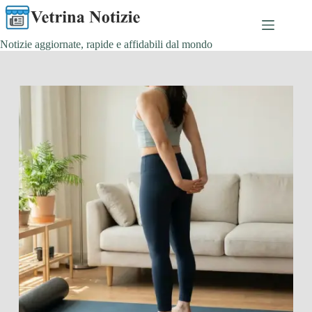
Salta
al
contenuto
Notizie aggiornate, rapide e affidabili dal mondo