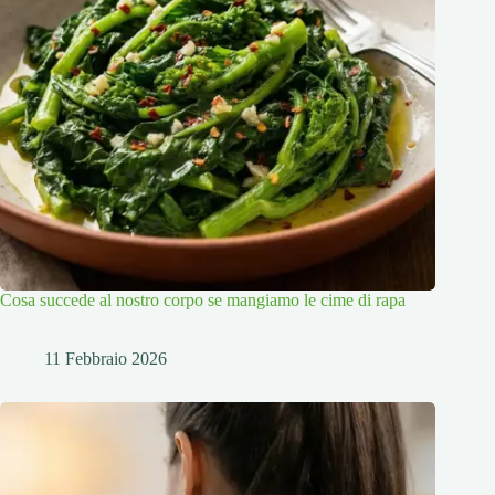
Cosa succede al nostro corpo se mangiamo le cime di rapa
11 Febbraio 2026