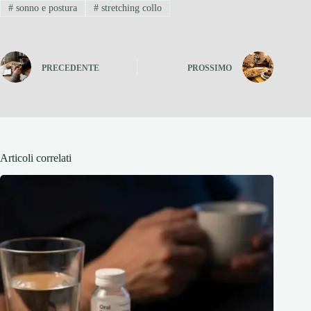
#
sonno e postura
#
stretching collo
PRECEDENTE
PROSSIMO
Articoli correlati