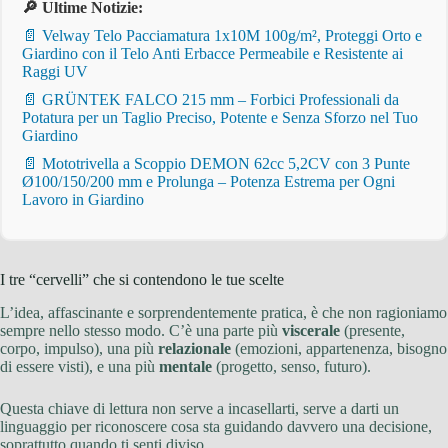
🔎 Ultime Notizie:
📄 Velway Telo Pacciamatura 1x10M 100g/m², Proteggi Orto e
Giardino con il Telo Anti Erbacce Permeabile e Resistente ai
Raggi UV
📄 GRÜNTEK FALCO 215 mm – Forbici Professionali da
Potatura per un Taglio Preciso, Potente e Senza Sforzo nel Tuo
Giardino
📄 Mototrivella a Scoppio DEMON 62cc 5,2CV con 3 Punte
Ø100/150/200 mm e Prolunga – Potenza Estrema per Ogni
Lavoro in Giardino
I tre “cervelli” che si contendono le tue scelte
L’idea, affascinante e sorprendentemente pratica, è che non ragioniamo
sempre nello stesso modo. C’è una parte più
viscerale
(presente,
corpo, impulso), una più
relazionale
(emozioni, appartenenza, bisogno
di essere visti), e una più
mentale
(progetto, senso, futuro).
Questa chiave di lettura non serve a incasellarti, serve a darti un
linguaggio per riconoscere cosa sta guidando davvero una decisione,
soprattutto quando ti senti diviso.