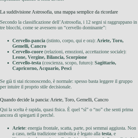
La suddivisione Astrosofia, una mappa semplice da ricordare
Secondo la classificazione dell’Astrosofia, i 12 segni si raggruppano in
tre blocchi, come se avessero un “cervello dominante”:
Cervello-pancia
(istinto, corpo, qui e ora):
Ariete, Toro,
Gemelli, Cancro
Cervello-cuore
(relazioni, emozioni, accettazione sociale):
Leone, Vergine, Bilancia, Scorpione
Cervello-testa
(coscienza, scopo, futuro):
Sagittario,
Capricorno, Acquario, Pesci
Se già ti stai riconoscendo, è normale: spesso basta leggere il gruppo
per intuire il proprio stile decisionale.
Quando decide la pancia: Ariete, Toro, Gemelli, Cancro
Qui la scelta è rapida, quasi fisica. È quel “sì” o “no” che senti prima
ancora di spiegarti il perché.
Ariete
: energia frontale, scatta, parte, poi semmai aggiusta. Non
a caso, nella tradizione simbolica è legato alla
testa
, e