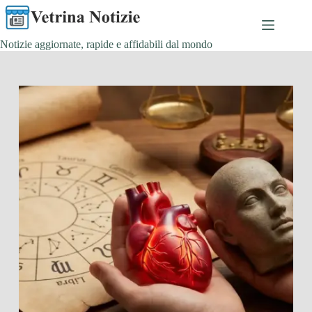
Salta
al
contenuto
Notizie aggiornate, rapide e affidabili dal mondo