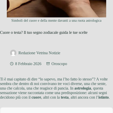
Simboli del cuore e della mente davanti a una ruota astrologica
Cuore o testa? Il tuo segno zodiacale guida le tue scelte
Redazione Vetrina Notizie
8 Febbraio 2026
Oroscopo
Ti è mai capitato di dire “lo sapevo, ma l’ho fatto lo stesso”? A volte
sembra che dentro di noi convivano tre voci diverse, una che sente,
una che calcola, una che reagisce di pancia. In
astrologia
, questa
sensazione viene raccontata come una predisposizione: alcuni segni
decidono più con il
cuore
, altri con la
testa
, altri ancora con l’
istinto
.