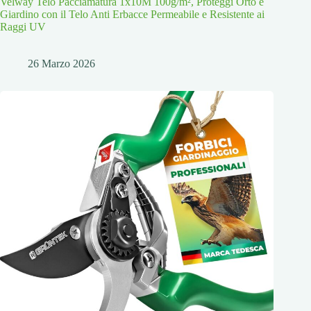
Velway Telo Pacciamatura 1x10M 100g/m², Proteggi Orto e
Giardino con il Telo Anti Erbacce Permeabile e Resistente ai
Raggi UV
26 Marzo 2026