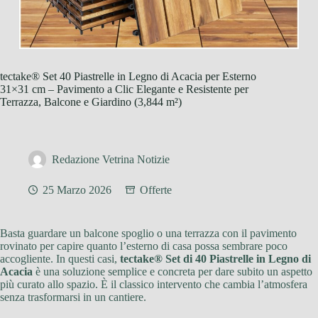
tectake® Set 40 Piastrelle in Legno di Acacia per Esterno
31×31 cm – Pavimento a Clic Elegante e Resistente per
Terrazza, Balcone e Giardino (3,844 m²)
Redazione Vetrina Notizie
25 Marzo 2026
Offerte
Basta guardare un balcone spoglio o una terrazza con il pavimento
rovinato per capire quanto l’esterno di casa possa sembrare poco
accogliente. In questi casi,
tectake® Set di 40 Piastrelle in Legno di
Acacia
è una soluzione semplice e concreta per dare subito un aspetto
più curato allo spazio. È il classico intervento che cambia l’atmosfera
senza trasformarsi in un cantiere.