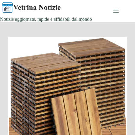
Salta
al
contenuto
Notizie aggiornate, rapide e affidabili dal mondo