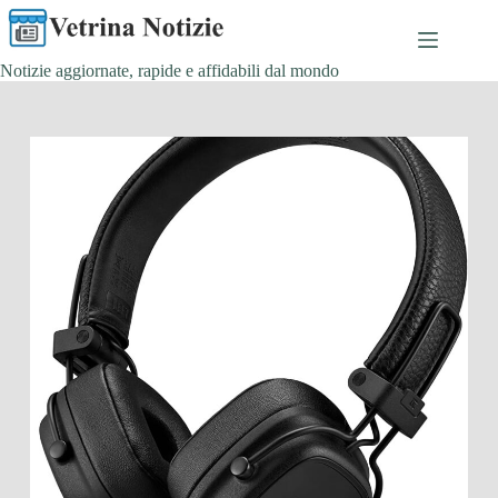
Salta
al
contenuto
Notizie aggiornate, rapide e affidabili dal mondo