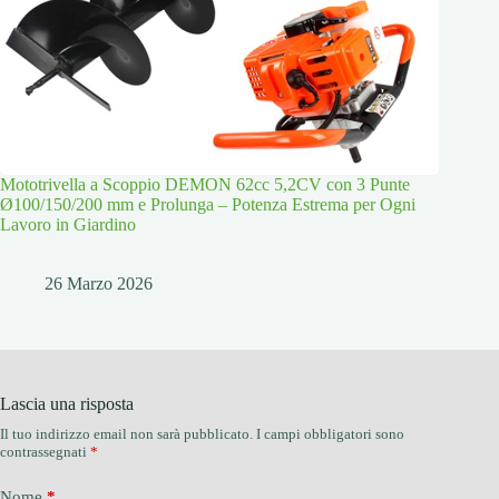
Mototrivella a Scoppio DEMON 62cc 5,2CV con 3 Punte
Ø100/150/200 mm e Prolunga – Potenza Estrema per Ogni
Lavoro in Giardino
26 Marzo 2026
Lascia una risposta
Il tuo indirizzo email non sarà pubblicato.
I campi obbligatori sono
contrassegnati
*
Nome
*