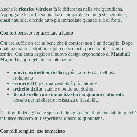
Anche la
ricarica wireless
fa la differenza nella vita quotidiana.
Appoggiare le cuffie su una base compatibile è un gesto semplice,
quasi naturale, e rende tutto più immediato quando si è di fretta.
Comfort pensato per ascoltare a lungo
Chi usa cuffie on ear sa bene che il comfort non è un dettaglio. Dopo
qualche ora, una struttura rigida o cuscinetti poco curati si fanno
sentire. Qui entra in gioco il nuovo design ergonomico di
Marshall
Major IV
, riprogettato con attenzione:
nuovi cuscinetti auricolari
, più confortevoli nell’uso
prolungato
cerniere 3D
, per una vestibilità più naturale
archetto dritto
, stabile e pulito nel design
filo ad anello con ammortizzatori in gomma rinforzati
,
pensato per migliorare resistenza e flessibilità
È il tipo di dettaglio che spesso i più appassionati notano subito, perché
influisce davvero sull’esperienza d’ascolto quotidiana.
Controlli semplici, uso immediato