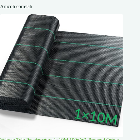
Articoli correlati
Velway Telo Pacciamatura 1x10M 100g/m², Proteggi Orto e