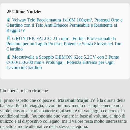
🔎 Ultime Notizie:
📄 Velway Telo Pacciamatura 1x10M 100g/m², Proteggi Orto e
Giardino con il Telo Anti Erbacce Permeabile e Resistente ai
Raggi UV
📄 GRÜNTEK FALCO 215 mm – Forbici Professionali da
Potatura per un Taglio Preciso, Potente e Senza Sforzo nel Tuo
Giardino
📄 Mototrivella a Scoppio DEMON 62cc 5,2CV con 3 Punte
Ø100/150/200 mm e Prolunga – Potenza Estrema per Ogni
Lavoro in Giardino
Più libertà, meno ricariche
Il primo aspetto che colpisce di
Marshall Major IV
è la durata della
batteria. Per chi viaggia, lavora in movimento o semplicemente non
vuole pensare al caricabatterie ogni sera, è un vantaggio concreto. In
condizioni reali, l’autonomia può variare in base al volume, al tipo di
utilizzo e al dispositivo collegato, ma il valore resta molto interessante
rispetto a molte alternative della stessa categoria.