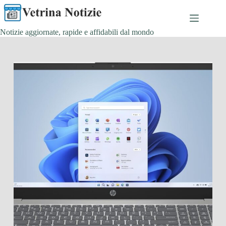
Salta
al
contenuto
Notizie aggiornate, rapide e affidabili dal mondo