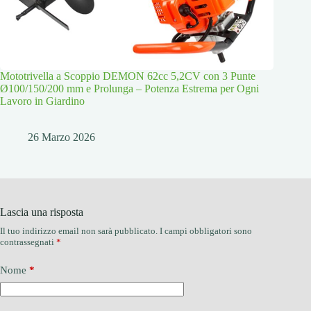
Mototrivella a Scoppio DEMON 62cc 5,2CV con 3 Punte
Ø100/150/200 mm e Prolunga – Potenza Estrema per Ogni
Lavoro in Giardino
26 Marzo 2026
Lascia una risposta
Il tuo indirizzo email non sarà pubblicato.
I campi obbligatori sono
contrassegnati
*
Nome
*