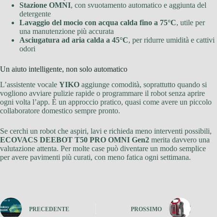
Stazione OMNI
, con svuotamento automatico e aggiunta del
detergente
Lavaggio del mocio con acqua calda fino a 75°C
, utile per
una manutenzione più accurata
Asciugatura ad aria calda a 45°C
, per ridurre umidità e cattivi
odori
Un aiuto intelligente, non solo automatico
L’assistente vocale
YIKO
aggiunge comodità, soprattutto quando si
vogliono avviare pulizie rapide o programmare il robot senza aprire
ogni volta l’app. È un approccio pratico, quasi come avere un piccolo
collaboratore domestico sempre pronto.
Se cerchi un robot che aspiri, lavi e richieda meno interventi possibili,
ECOVACS DEEBOT T50 PRO OMNI Gen2
merita davvero una
valutazione attenta. Per molte case può diventare un modo semplice
per avere pavimenti più curati, con meno fatica ogni settimana.
PRECEDENTE
PROSSIMO