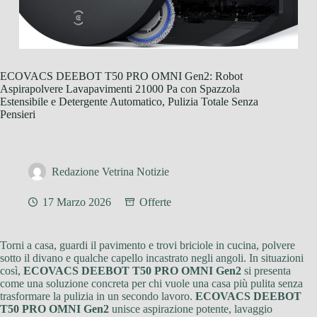
ECOVACS DEEBOT T50 PRO OMNI Gen2: Robot
Aspirapolvere Lavapavimenti 21000 Pa con Spazzola
Estensibile e Detergente Automatico, Pulizia Totale Senza
Pensieri
Redazione Vetrina Notizie
17 Marzo 2026
Offerte
Torni a casa, guardi il pavimento e trovi briciole in cucina, polvere
sotto il divano e qualche capello incastrato negli angoli. In situazioni
così,
ECOVACS DEEBOT T50 PRO OMNI Gen2
si presenta
come una soluzione concreta per chi vuole una casa più pulita senza
trasformare la pulizia in un secondo lavoro.
ECOVACS DEEBOT
T50 PRO OMNI Gen2
unisce aspirazione potente, lavaggio