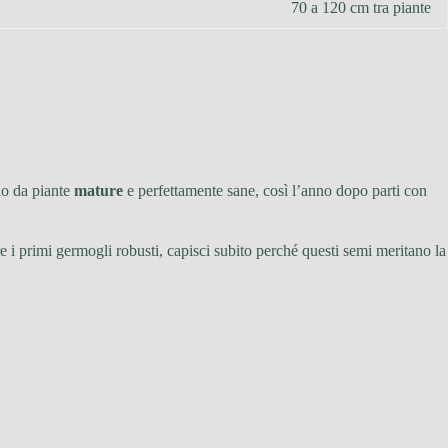
70 a 120 cm tra piante
lo da piante
mature
e perfettamente sane, così l’anno dopo parti con
 i primi germogli robusti, capisci subito perché questi semi meritano la