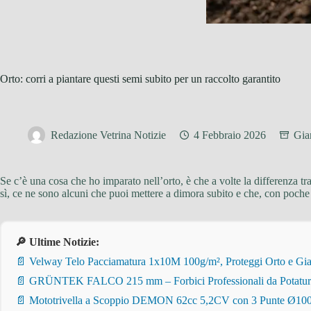
Orto: corri a piantare questi semi subito per un raccolto garantito
Redazione Vetrina Notizie
4 Febbraio 2026
Gia
Se c’è una cosa che ho imparato nell’orto, è che a volte la differenza tra
sì, ce ne sono alcuni che puoi mettere a dimora subito e che, con poch
🔎 Ultime Notizie:
📄 Velway Telo Pacciamatura 1x10M 100g/m², Proteggi Orto e Giar
📄 GRÜNTEK FALCO 215 mm – Forbici Professionali da Potatura pe
📄 Mototrivella a Scoppio DEMON 62cc 5,2CV con 3 Punte Ø100/