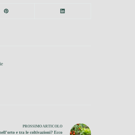
ie
PROSSIMO
ARTICOLO
nell’orto e tra le coltivazioni? Ecco