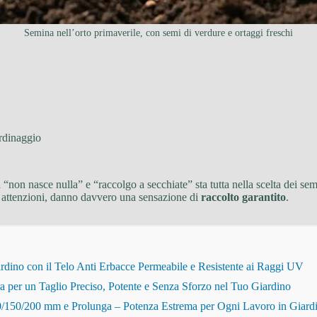
Semina nell’orto primaverile, con semi di verdure e ortaggi freschi
rdinaggio
 “non nasce nulla” e “raccolgo a secchiate” sta tutta nella scelta dei sem
e attenzioni, danno davvero una sensazione di
raccolto garantito
.
dino con il Telo Anti Erbacce Permeabile e Resistente ai Raggi UV
r un Taglio Preciso, Potente e Senza Sforzo nel Tuo Giardino
150/200 mm e Prolunga – Potenza Estrema per Ogni Lavoro in Giard