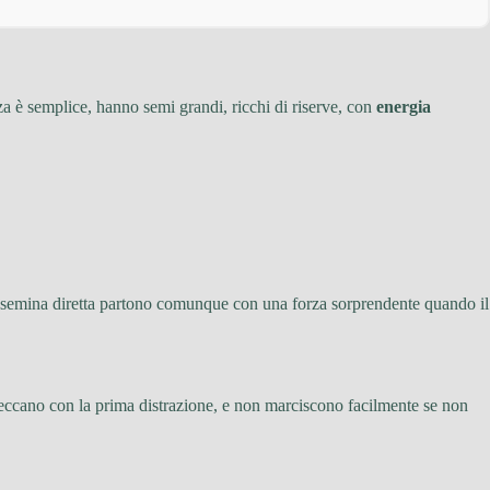
rza è semplice, hanno semi grandi, ricchi di riserve, con
energia
 in semina diretta partono comunque con una forza sorprendente quando il
si seccano con la prima distrazione, e non marciscono facilmente se non