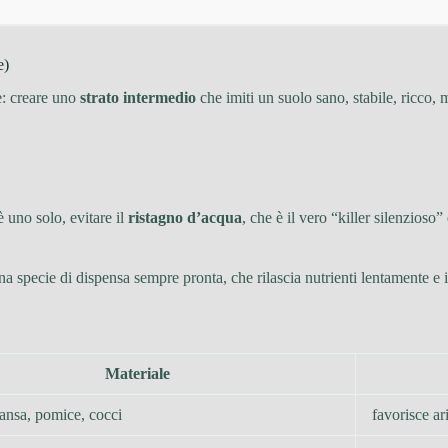
e)
le: creare uno
strato intermedio
che imiti un suolo sano, stabile, ricco, 
è uno solo, evitare il
ristagno d’acqua
, che è il vero “killer silenzioso” 
na specie di dispensa sempre pronta, che rilascia nutrienti lentamente e 
Materiale
pansa, pomice, cocci
favorisce ar