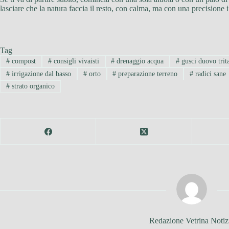
lasciare che la natura faccia il resto, con calma, ma con una precisione i
Tag
#
compost
#
consigli vivaisti
#
drenaggio acqua
#
gusci duovo trita
#
irrigazione dal basso
#
orto
#
preparazione terreno
#
radici sane
#
strato organico
Redazione Vetrina Notiz