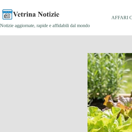
Salta
al
contenuto
AFFARI 
Notizie aggiornate, rapide e affidabili dal mondo