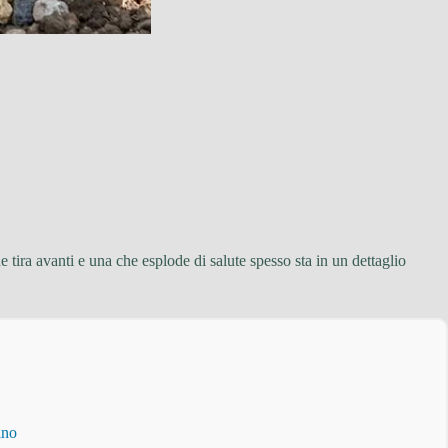
tira avanti e una che esplode di salute spesso sta in un dettaglio
ino