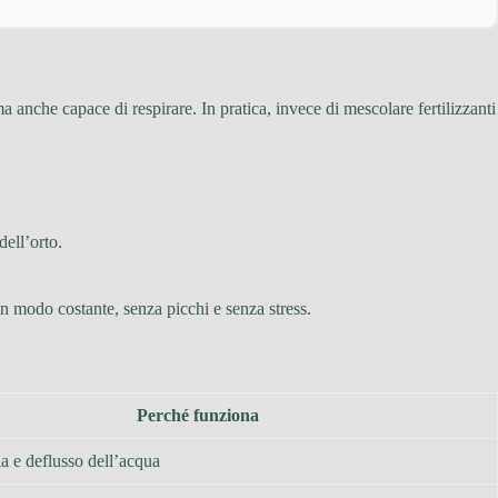
ma anche capace di respirare. In pratica, invece di mescolare fertilizzanti
dell’orto.
in modo costante, senza picchi e senza stress.
Perché funziona
ia e deflusso dell’acqua