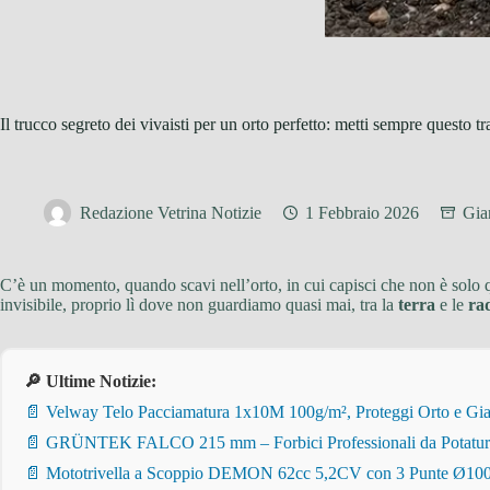
Il trucco segreto dei vivaisti per un orto perfetto: metti sempre questo tra
Redazione Vetrina Notizie
1 Febbraio 2026
Gia
C’è un momento, quando scavi nell’orto, in cui capisci che non è solo qu
invisibile, proprio lì dove non guardiamo quasi mai, tra la
terra
e le
rad
🔎 Ultime Notizie:
📄 Velway Telo Pacciamatura 1x10M 100g/m², Proteggi Orto e Giar
📄 GRÜNTEK FALCO 215 mm – Forbici Professionali da Potatura pe
📄 Mototrivella a Scoppio DEMON 62cc 5,2CV con 3 Punte Ø100/