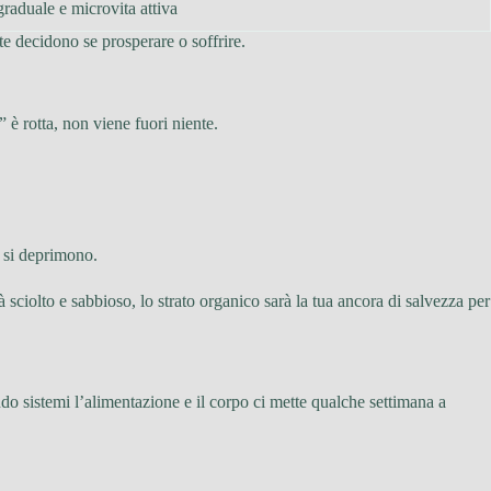
raduale e microvita attiva
nte decidono se prosperare o soffrire.
è rotta, non viene fuori niente.
, si deprimono.
à sciolto e sabbioso, lo strato organico sarà la tua ancora di salvezza per
o sistemi l’alimentazione e il corpo ci mette qualche settimana a