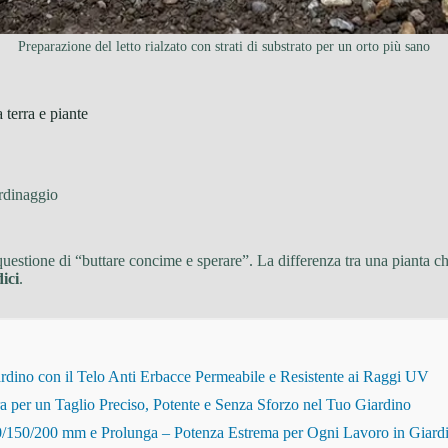
Preparazione del letto rialzato con strati di substrato per un orto più sano
 terra e piante
rdinaggio
estione di “buttare concime e sperare”. La differenza tra una pianta che 
ici
.
dino con il Telo Anti Erbacce Permeabile e Resistente ai Raggi UV
r un Taglio Preciso, Potente e Senza Sforzo nel Tuo Giardino
150/200 mm e Prolunga – Potenza Estrema per Ogni Lavoro in Giard