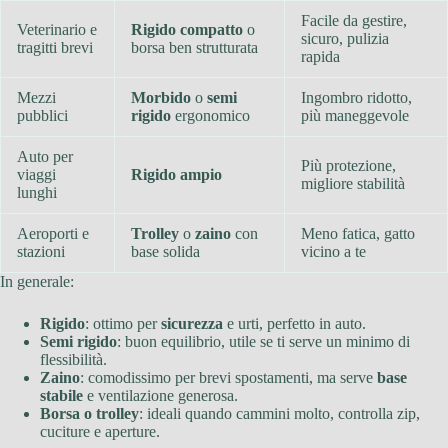
Facile da gestire,
Veterinario e
Rigido compatto
o
sicuro, pulizia
tragitti brevi
borsa ben strutturata
rapida
Mezzi
Morbido
o
semi
Ingombro ridotto,
pubblici
rigido
ergonomico
più maneggevole
Auto per
Più protezione,
viaggi
Rigido ampio
migliore stabilità
lunghi
Aeroporti e
Trolley
o
zaino
con
Meno fatica, gatto
stazioni
base solida
vicino a te
In generale:
Rigido
: ottimo per
sicurezza
e urti, perfetto in auto.
Semi rigido
: buon equilibrio, utile se ti serve un minimo di
flessibilità.
Zaino
: comodissimo per brevi spostamenti, ma serve
base
stabile
e ventilazione generosa.
Borsa o trolley
: ideali quando cammini molto, controlla zip,
cuciture e aperture.