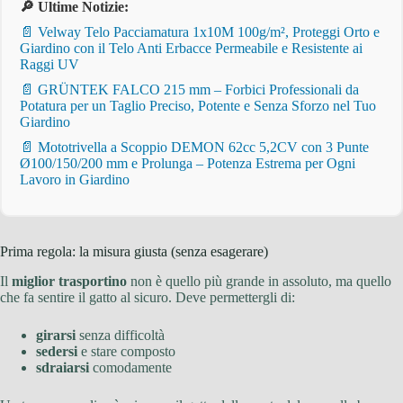
🔎 Ultime Notizie:
📄 Velway Telo Pacciamatura 1x10M 100g/m², Proteggi Orto e
Giardino con il Telo Anti Erbacce Permeabile e Resistente ai
Raggi UV
📄 GRÜNTEK FALCO 215 mm – Forbici Professionali da
Potatura per un Taglio Preciso, Potente e Senza Sforzo nel Tuo
Giardino
📄 Mototrivella a Scoppio DEMON 62cc 5,2CV con 3 Punte
Ø100/150/200 mm e Prolunga – Potenza Estrema per Ogni
Lavoro in Giardino
Prima regola: la misura giusta (senza esagerare)
Il
miglior trasportino
non è quello più grande in assoluto, ma quello
che fa sentire il gatto al sicuro. Deve permettergli di:
girarsi
senza difficoltà
sedersi
e stare composto
sdraiarsi
comodamente