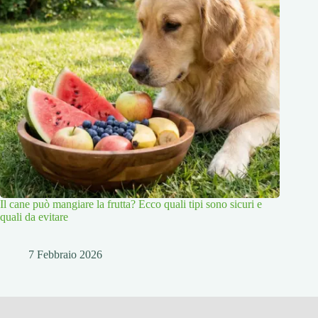
Il cane può mangiare la frutta? Ecco quali tipi sono sicuri e
quali da evitare
7 Febbraio 2026