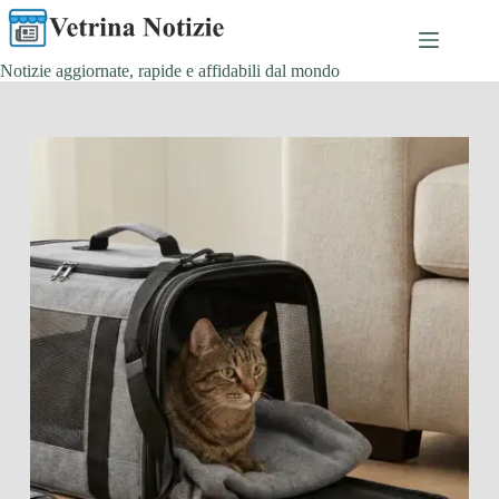
Salta
al
contenuto
Notizie aggiornate, rapide e affidabili dal mondo