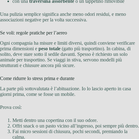
con una
traversina assorbente
o un tappetino rimovibile
Una pulizia semplice significa anche meno odori residui, e meno
associazioni negative per la volta successiva.
Se voli: regole pratiche per l’aereo
Ogni compagnia ha misure e limiti diversi, quindi conviene verificare
prima dimensioni e
peso totale
(gatto più trasportino). In cabina, di
solito, deve stare sotto il sedile davanti. Spesso è richiesto un solo
animale per trasportino. Se viaggi in stiva, servono modelli più
strutturati e chiusure ancora più sicure.
Come ridurre lo stress prima e durante
La parte più sottovalutata è l’abituazione. Io lo lascio aperto in casa
giorni prima, come se fosse un mobile.
Prova così:
Metti dentro una copertina con il suo odore.
Offri snack o un pasto vicino all’ingresso, poi sempre più dentro.
Fai micro sessioni di chiusura, pochi secondi, premiando la
calma.